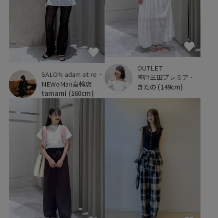
OUTLET
SALON adam et ropé
神戸三田プレミアム・アウトレット
NEWoMan高輪店
きたの
(149cm)
tamami
(160cm)