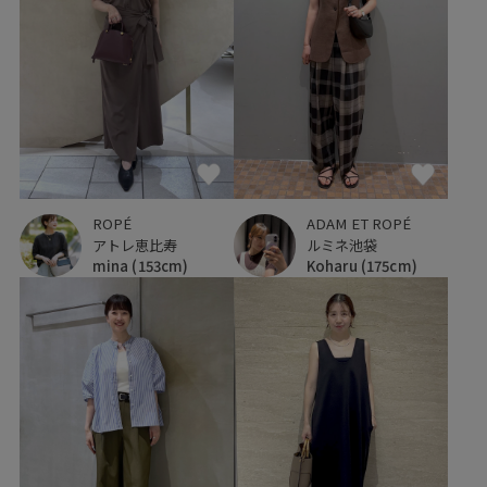
ROPÉ
ADAM ET ROPÉ
アトレ恵比寿
ルミネ池袋
mina
(153cm)
Koharu
(175cm)