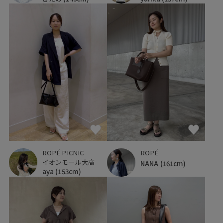
ROPÉ PICNIC
ROPÉ
イオンモール大高
NANA
(161cm)
aya
(153cm)