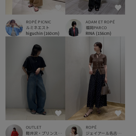
ROPÉ PICNIC
ADAM ET ROPÉ
ルミネエスト
福岡PARCO
higuchin
(160cm)
RINA
(156cm)
ROPÉ
OUTLET
ジェイアール名古屋タカシマヤ
軽井沢・プリンスショッピングプラザ