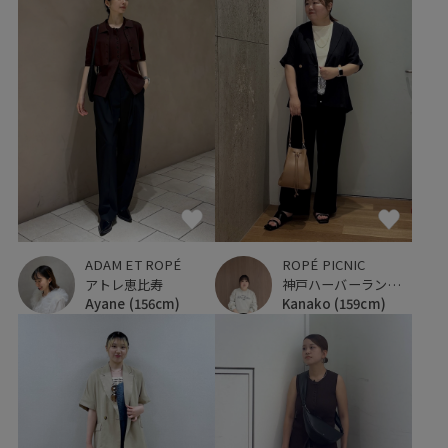
ADAM ET ROPÉ
ROPÉ PICNIC
アトレ恵比寿
神戸ハーバーランドumie
Ayane
(156cm)
Kanako
(159cm)