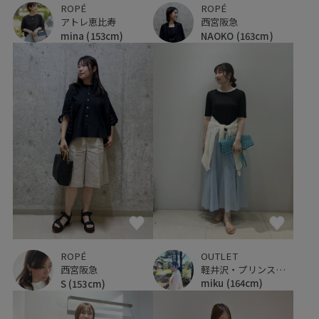
ROPÉ
ROPÉ
西宮阪急
アトレ恵比寿
NAOKO
(163cm)
mina
(153cm)
OUTLET
ROPÉ
軽井沢・プリンスショッピングプラザ
西宮阪急
miku
(164cm)
S
(153cm)