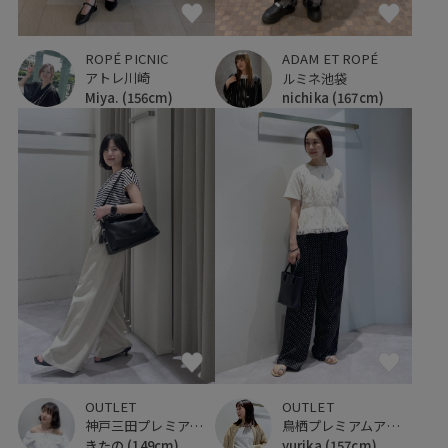
ROPÉ PICNIC
ADAM ET ROPÉ
アトレ川崎
ルミネ池袋
Miya.
(156cm)
nichika
(167cm)
OUTLET
OUTLET
神戸三田プレミアム・アウトレット
鳥栖プレミアムアウトレット
きたの
(149cm)
yurika
(157cm)