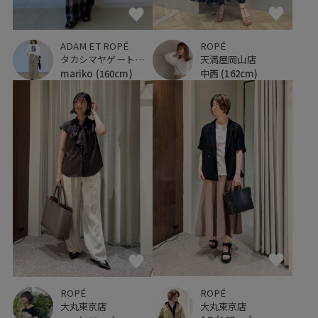
ADAM ET ROPÉ
ROPÉ
タカシマヤゲートタワーモール
天満屋岡山店
mariko
(160cm)
中西
(162cm)
ROPÉ
ROPÉ
大丸東京店
大丸東京店