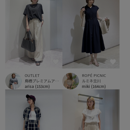
OUTLET
ROPÉ PICNIC
鳥栖プレミアムアウトレット
ルミネ立川
arisa
(153cm)
miki
(164cm)