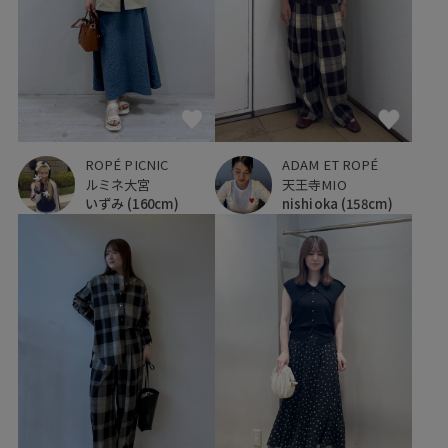
ROPÉ PICNIC
ADAM ET ROPÉ
ルミネ大宮
天王寺MIO
いずみ
(160cm)
nishioka
(158cm)