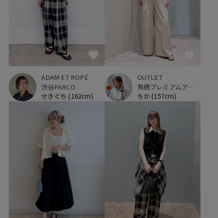
ADAM ET ROPÉ
OUTLET
渋谷PARCO
鳥栖プレミアムアウトレット
せきぐち
(162cm)
ちか
(157cm)