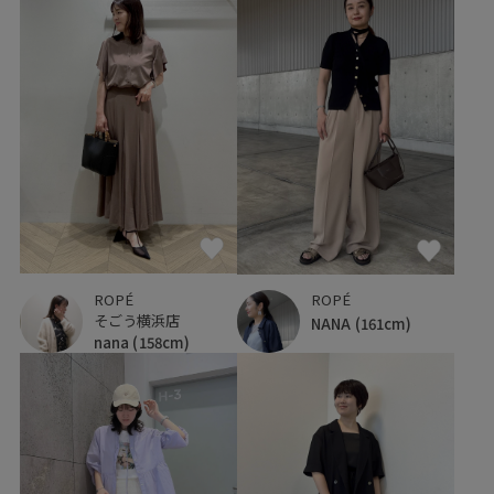
ROPÉ
ROPÉ
そごう横浜店
NANA
(161cm)
nana
(158cm)