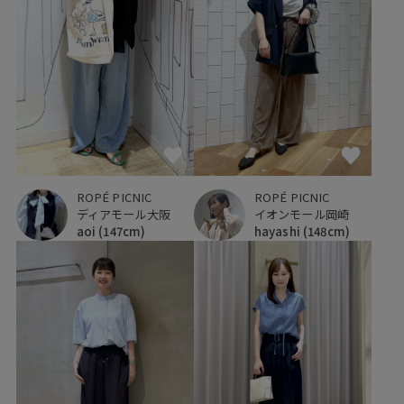
ROPÉ PICNIC
ROPÉ PICNIC
ディアモール大阪
イオンモール岡崎
aoi
(147cm)
hayashi
(148cm)