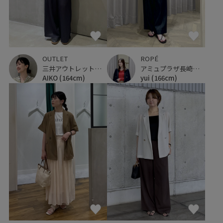
OUTLET
ROPÉ
三井アウトレットパーク 横浜ベイサイド
アミュプラザ長崎新館
AIKO
(164cm)
yui
(166cm)