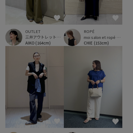
OUTLET
ROPÉ
三井アウトレットパーク 横浜ベイサイド
moi salon et ropé 大阪高島屋
AIKO
(164cm)
CHIE
(153cm)