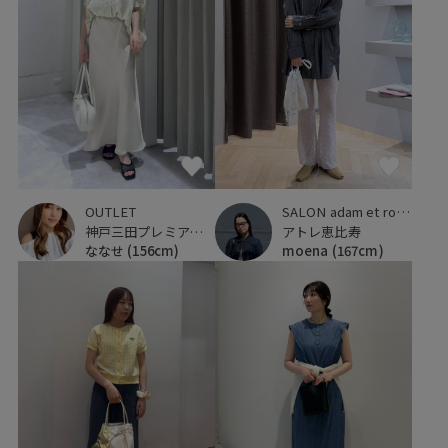
SALON adam et ropé
OUTLET
アトレ恵比寿
神戸三田プレミアム・アウトレット
moena
(167cm)
ななせ
(156cm)