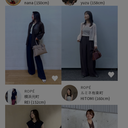
nana
(150cm)
yuzu
(158cm)
ROPÉ
ROPÉ
ルミネ有楽町
横浜元町
HITOMI
(160cm)
REI
(152cm)