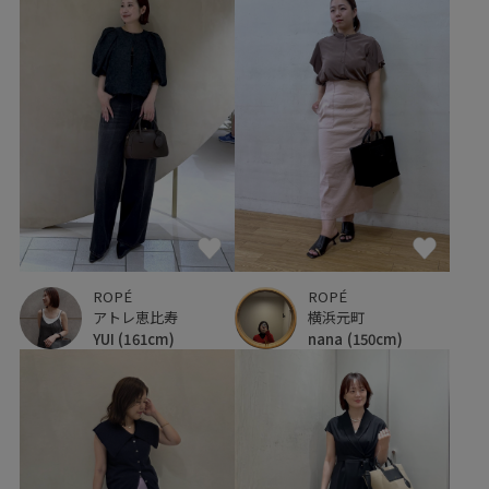
ROPÉ
ROPÉ
アトレ恵比寿
横浜元町
YUI
(161cm)
nana
(150cm)