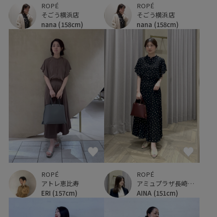
ROPÉ
ROPÉ
そごう横浜店
そごう横浜店
nana
(158cm)
nana
(158cm)
ROPÉ
ROPÉ
アトレ恵比寿
アミュプラザ長崎新館
ERI
(157cm)
AINA
(151cm)