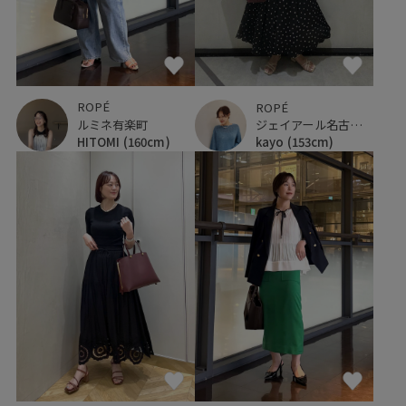
ROPÉ
ROPÉ
ルミネ有楽町
ジェイアール名古屋タカシマヤ
HITOMI
(160cm)
kayo
(153cm)