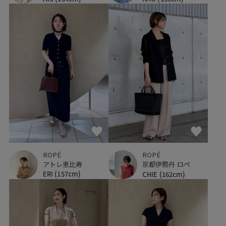
ROPÉ
ROPÉ
アトレ恵比寿
京都伊勢丹 ロペ
ERI
(157cm)
CHIE
(162cm)