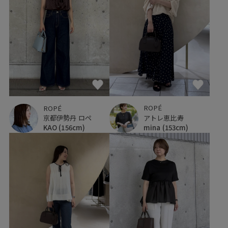
ROPÉ
ROPÉ
アトレ恵比寿
京都伊勢丹 ロペ
mina
(153cm)
KAO
(156cm)