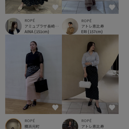
ROPÉ
ROPÉ
アミュプラザ長崎新館
アトレ恵比寿
AINA
(151cm)
ERI
(157cm)
ROPÉ
ROPÉ
横浜元町
アトレ恵比寿