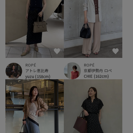
ROPÉ
ROPÉ
京都伊勢丹 ロペ
アトレ恵比寿
CHIE
(162cm)
yuzu
(158cm)