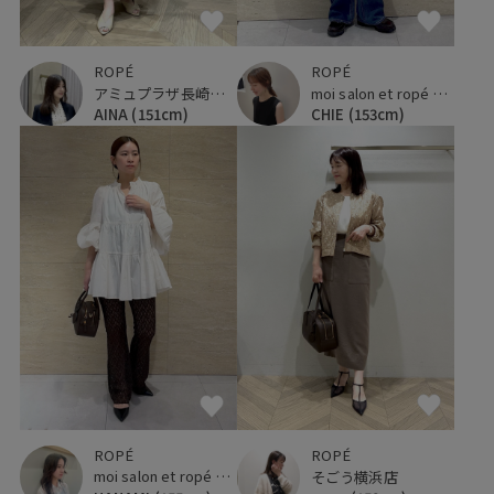
ROPÉ
ROPÉ
アミュプラザ長崎新館
moi salon et ropé 大阪高島屋
AINA
(151cm)
CHIE
(153cm)
ROPÉ
ROPÉ
moi salon et ropé 大阪高島屋
そごう横浜店