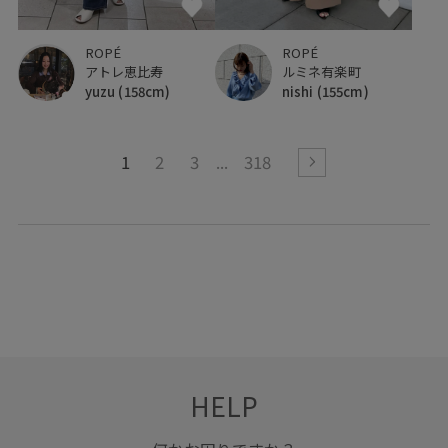
ROPÉ
ROPÉ
アトレ恵比寿
ルミネ有楽町
yuzu
(158cm)
nishi
(155cm)
1
2
3
318
HELP