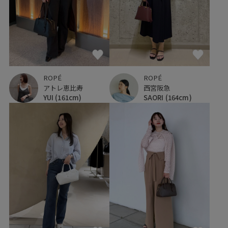
ROPÉ
ROPÉ
アトレ恵比寿
西宮阪急
YUI
(161cm)
SAORI
(164cm)