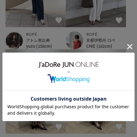
ROPÉ
ROPÉ
アトレ恵比寿
京都伊勢丹 ロペ
yuzu
(158cm)
CHIE
(162cm)