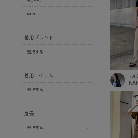
WOMEN
MEN
着用ブランド
選択する
着用アイテム
ROP
NA
選択する
身長
選択する