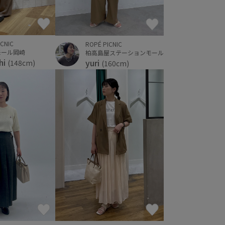
ICNIC
ROPÉ PICNIC
モール岡崎
柏高島屋ステーションモール
hi
yuri
(148cm)
(160cm)