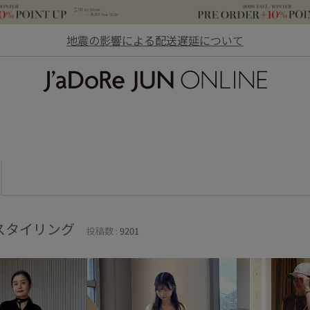
地震の影響による配送遅延について
JaDoRe JUN ONLINE
スタイリング
投稿数 :
9201