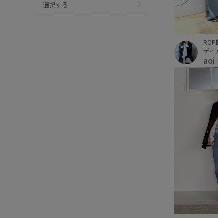
選択する
ROPÉ
ディ
aoi