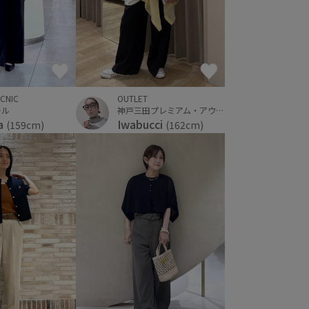
OUTLET
ICNIC
神戸三田プレミアム・アウトレット
ール
Iwabucci
a
(162cm)
(159cm)