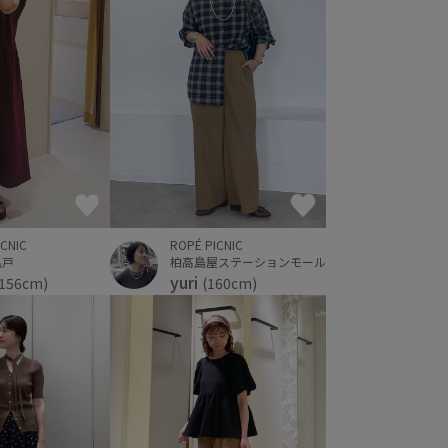
ROPÉ PICNIC
ICNIC
柏高島屋ステーションモール
亀戸
yuri
(160cm)
(156cm)