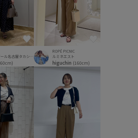
ROPÉ PICNIC
ジェイアール名古屋タカシマヤ
ルミネエスト
higuchin
160cm)
(160cm)