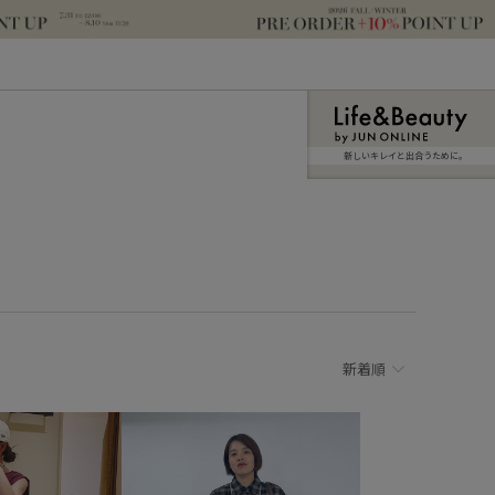
新しいキレイと出合うために。
新着順