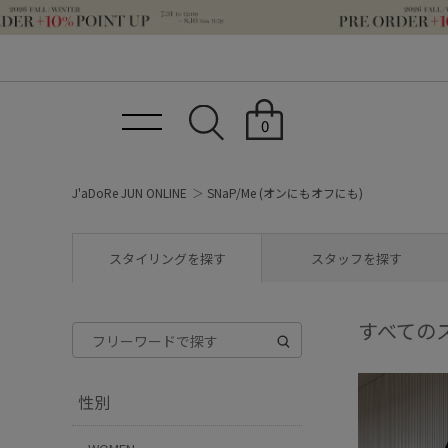
0
J'aDoRe JUN ONLINE
SNaP/Me (オンにもオフにも)
スタイリングを探す
スタッフを探す
すべての
性別