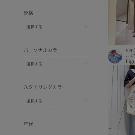
骨格
選択する
パーソナルカラー
ROPÉ
ルミ
hig
選択する
スタイリングカラー
選択する
年代