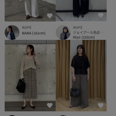
ROPÉ
ROPÉ
ジェイアール名古屋タカシマヤ
NANA
(161cm)
Hiyo
(153cm)