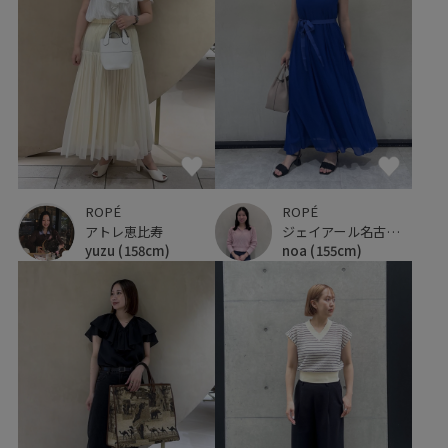
ROPÉ
ROPÉ
アトレ恵比寿
ジェイアール名古屋タカシマヤ
yuzu
(158cm)
noa
(155cm)