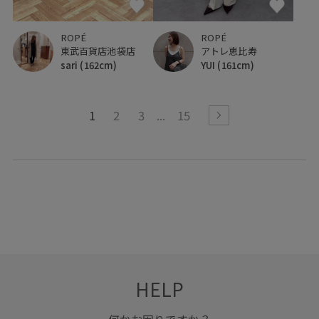
ROPÉ
ROPÉ
東武百貨店池袋店
アトレ恵比寿
sari
(162cm)
YUI
(161cm)
1
2
3
15
HELP