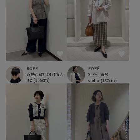
ROPÉ
ROPÉ
近鉄百貨店四日市店
S-PAL仙台
Ito
(155cm)
shiho
(157cm)