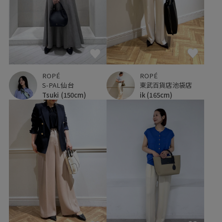
ROPÉ
ROPÉ
S-PAL仙台
東武百貨店池袋店
Tsuki
(150cm)
ik
(165cm)