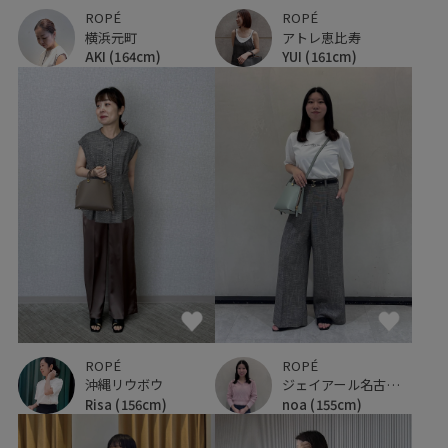
ROPÉ
ROPÉ
横浜元町
アトレ恵比寿
AKI
(164cm)
YUI
(161cm)
ROPÉ
ROPÉ
沖縄リウボウ
ジェイアール名古屋タカシマヤ
Risa
(156cm)
noa
(155cm)