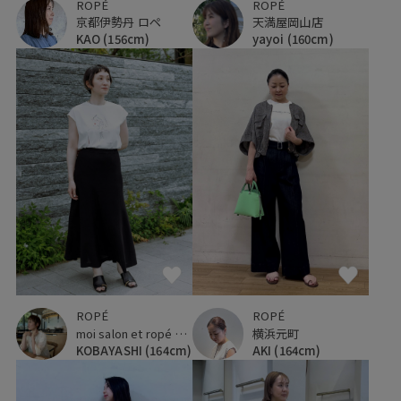
ROPÉ
ROPÉ
天満屋岡山店
京都伊勢丹 ロペ
yayoi
(160cm)
KAO
(156cm)
ROPÉ
ROPÉ
moi salon et ropé 横浜高島屋
横浜元町
KOBAYASHI
(164cm)
AKI
(164cm)