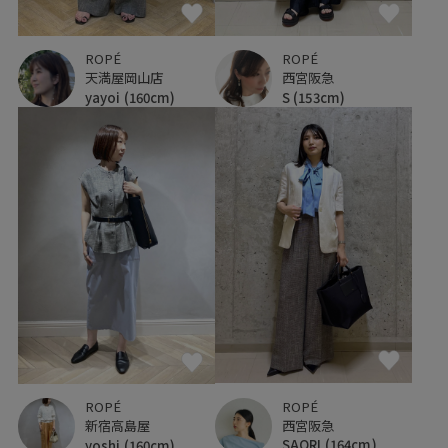
ROPÉ
ROPÉ
天満屋岡山店
西宮阪急
yayoi
(160cm)
S
(153cm)
ROPÉ
ROPÉ
西宮阪急
新宿高島屋
SAORI
(164cm)
yoshi
(160cm)