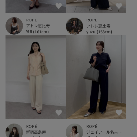
ROPÉ
ROPÉ
アトレ恵比寿
アトレ恵比寿
YUI
(161cm)
yuzu
(158cm)
ROPÉ
ROPÉ
新宿高島屋
ジェイアール名古屋タカシマヤ