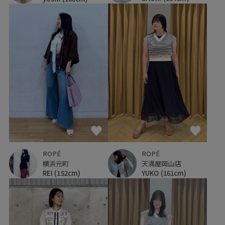
ROPÉ
ROPÉ
天満屋岡山店
横浜元町
YUKO
(161cm)
REI
(152cm)