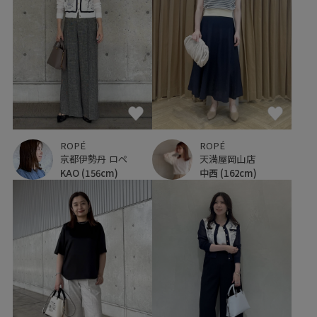
ROPÉ
ROPÉ
京都伊勢丹 ロペ
天満屋岡山店
KAO
(156cm)
中西
(162cm)