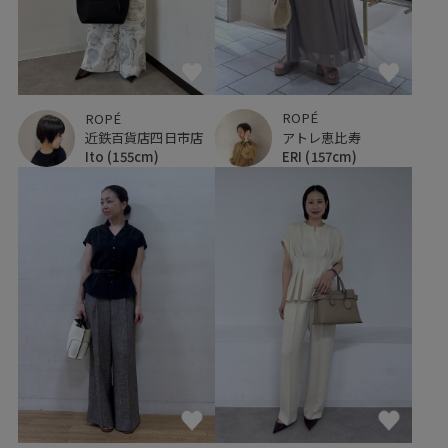
ROPÉ
ROPÉ
アトレ恵比寿
近鉄百貨店四日市店
ERI
(157cm)
Ito
(155cm)