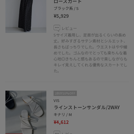
ロースカート
ブラック系 / S
¥5,929
レビュー
Sサイズ着用し、足首が出るくらいの長め
丈。好みすぎるサテン素材とシルエット、
長さもばっちりでした。ウエストはやや緩
めでした。ゴムなのでとっても楽ちんな着
心地◎きちんと感もあるので楽しながらも
キレイ見えしてくれる優秀なスカートでし
た。
2BUY10%OFF
VIS
ラインストーンサンダル/2WAY
キナリ / M
¥4,612