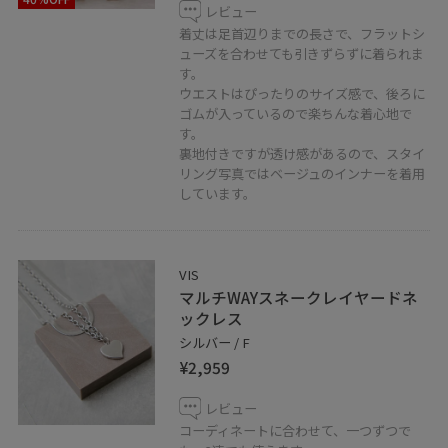
レビュー
着丈は足首辺りまでの長さで、フラットシ
ューズを合わせても引きずらずに着られま
す。
ウエストはぴったりのサイズ感で、後ろに
ゴムが入っているので楽ちんな着心地で
す。
裏地付きですが透け感があるので、スタイ
リング写真ではベージュのインナーを着用
しています。
VIS
マルチWAYスネークレイヤードネ
ックレス
シルバー / F
¥2,959
レビュー
コーディネートに合わせて、一つずつで