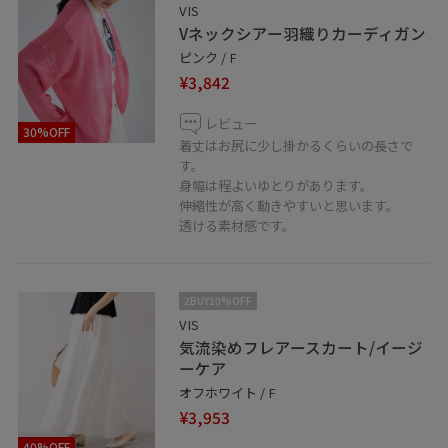
VIS
Vネックシアー羽織りカーディガン
ピンク / F
¥3,842
レビュー
30%OFF
着丈はお尻に少し掛かるくらいの長さで
す。
身幅は程よいゆとりがあります。
伸縮性が高く動きやすいと思います。
透ける素材感です。
2BUY10%OFF
VIS
気流染めフレアースカート/イージ
ーケア
オフホワイト / F
¥3,953
40%OFF