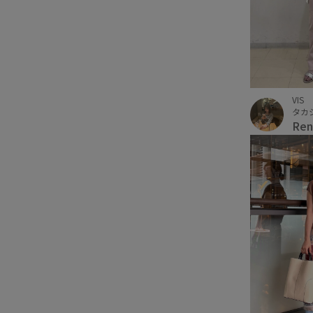
VIS
Re