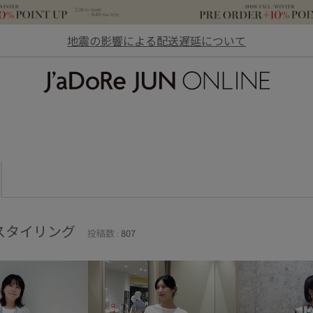
地震の影響による配送遅延について
JaDoRe JUN ONLINE
スタイリング
投稿数 :
807