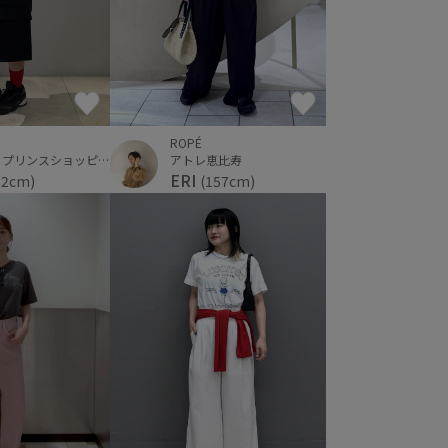
ROPÉ
軽井沢・プリンスショッピングプラザ
アトレ恵比寿
ERI
62cm)
(157cm)