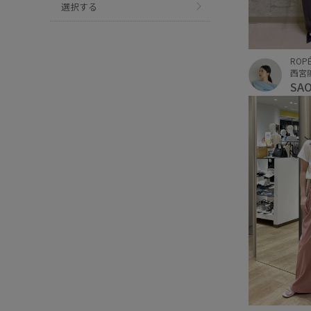
選択する
ROP
西宮
SA