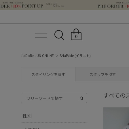
0
J'aDoRe JUN ONLINE
SNaP/Me (イラスト)
スタイリングを探す
スタッフを探す
すべての
性別