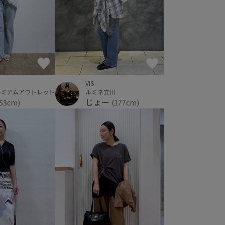
VIS
ルミネ立川
レミアムアウトレット
じょー
(177cm)
153cm)