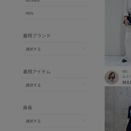
WOMEN
MEN
着用ブランド
選択する
着用アイテム
VIS
ルミ
MI
選択する
身長
選択する