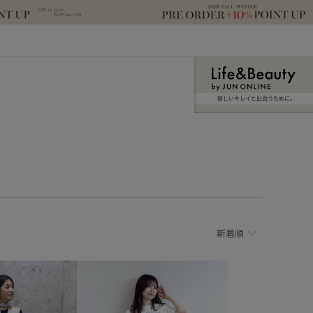
新しいキレイと出合うために。
新着順