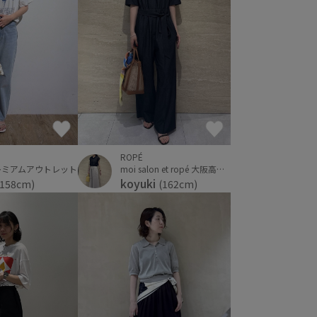
ROPÉ
レミアムアウトレット
moi salon et ropé 大阪高島屋
koyuki
(158cm)
(162cm)