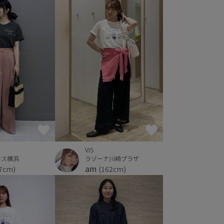
VIS
ナス横浜
ラゾーナ川崎プラザ
am
7cm)
(162cm)