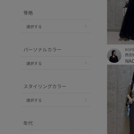
骨格
選択する
パーソナルカラー
ROP
西宮
NA
選択する
スタイリングカラー
選択する
年代