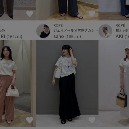
É
ROPÉ
ROPÉ
阪急
ジェイアール名古屋タカシマヤ
横浜元
ORI
saho
AKI
(164cm)
(165cm)
(1