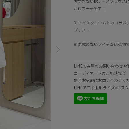
甘すぎない裾レースブラウス
かけコーデです！
31アイスクリームとのコラボ
プラス！
※掲載のないアイテムは私物
＿＿＿＿＿＿＿＿＿＿＿＿＿
LINEで在庫のお問い合わせや
コーディネートのご相談など
是非お気軽にお問い合わせく
LINEで二子玉川ライズVIS
＿＿＿＿＿＿＿＿＿＿＿＿＿