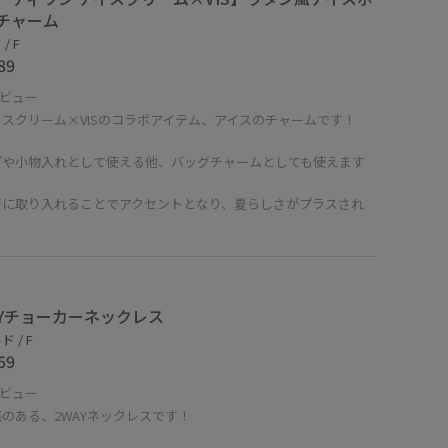
チャーム
/ F
89
ビュー
イスクリーム×VISのコラボアイテム、アイスのチャームです！
プや小物入れとして使える他、バッグチャームとしても使えます
デに取り入れることでアクセントとなり、夏らしさがプラスされ
！
AYチョーカーネックレス
 / F
59
ビュー
のある、2WAYネックレスです！