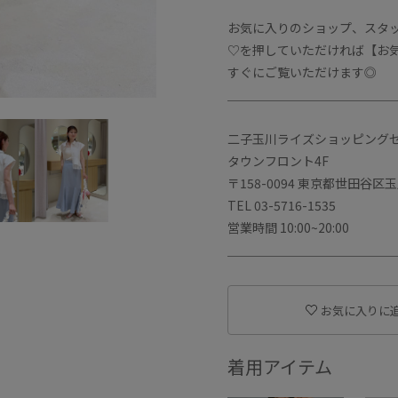
お気に入りのショップ、スタ
♡を押していただければ【お
すぐにご覧いただけます◎
＿＿＿＿＿＿＿＿＿＿＿＿＿
二子玉川ライズショッピング
タウンフロント4F
〒158-0094 東京都世田谷区玉川
TEL 03-5716-1535
営業時間 10:00~20:00
＿＿＿＿＿＿＿＿＿＿＿＿＿
お気に入りに
着用アイテム