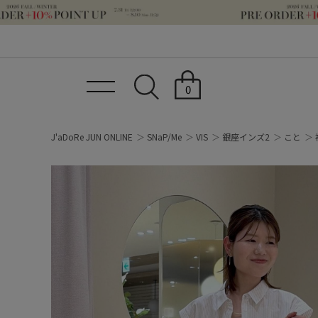
0
J'aDoRe JUN ONLINE
SNaP/Me
VIS
銀座インズ2
こと