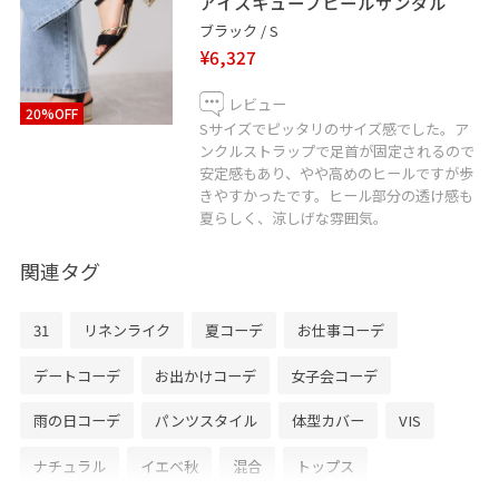
アイスキューブヒールサンダル
ブラック / S
¥6,327
レビュー
20%OFF
Sサイズでピッタリのサイズ感でした。ア
ンクルストラップで足首が固定されるので
安定感もあり、やや高めのヒールですが歩
きやすかったです。ヒール部分の透け感も
夏らしく、涼しげな雰囲気。
関連タグ
31
リネンライク
夏コーデ
お仕事コーデ
デートコーデ
お出かけコーデ
女子会コーデ
雨の日コーデ
パンツスタイル
体型カバー
VIS
ナチュラル
イエベ秋
混合
トップス