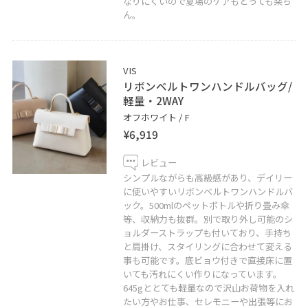
なりにくいので夏場のケアもとっても楽ち
ん。
VIS
リボンベルトワンハンドルバッグ/
軽量・2WAY
オフホワイト / F
¥6,919
レビュー
シンプルながらも高級感があり、デイリー
に使いやすいリボンベルトワンハンドルバ
ック。500mlのペットボトルや折り畳み傘
等、収納力も抜群。別で取り外し可能のシ
ョルダーストラップも付いており、手持ち
と肩掛け、スタイリングに合わせて変える
事も可能です。底ビョウ付きで直接床に置
いても汚れにくい作りになっています。
645gととても軽量なので沢山お荷物を入れ
たい方やお仕事、セレモニーや出張等にお