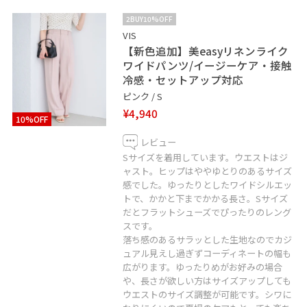
2BUY10%OFF
VIS
【新色追加】美easyリネンライク
ワイドパンツ/イージーケア・接触
冷感・セットアップ対応
ピンク / S
¥4,940
10%OFF
レビュー
Sサイズを着用しています。ウエストはジ
ャスト。ヒップはややゆとりのあるサイズ
感でした。ゆったりとしたワイドシルエッ
トで、かかと下までかかる長さ。Sサイズ
だとフラットシューズでぴったりのレング
スです。
落ち感のあるサラッとした生地なのでカジ
ュアル見えし過ぎずコーディネートの幅も
広がります。ゆったりめがお好みの場合
や、長さが欲しい方はサイズアップしても
ウエストのサイズ調整が可能です。シワに