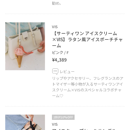
勧め。
VIS
【サーティワン アイスクリーム
×VIS】ラタン風アイスポーチチャ
ーム
ピンク / F
¥4,389
レビュー
リップやアクセサリー、フレグランスのア
トマイザー等小物が入るサーティワンアイ
スクリーム×VISのスペシャルコラボチャ
ーム♡
2BUY10%OFF
VIS