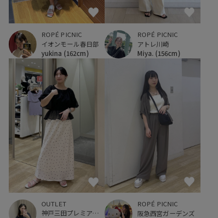
ROPÉ PICNIC
ROPÉ PICNIC
イオンモール春日部
アトレ川崎
yukina
(162cm)
Miya.
(156cm)
OUTLET
ROPÉ PICNIC
神戸三田プレミアム・アウトレット
阪急西宮ガーデンズ