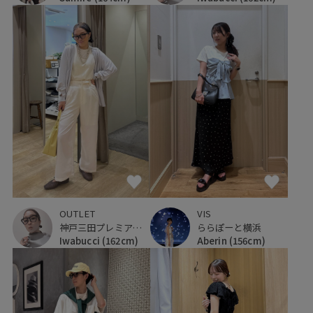
VIS
OUTLET
ららぽーと横浜
神戸三田プレミアム・アウトレット
Aberin
(156cm)
Iwabucci
(162cm)