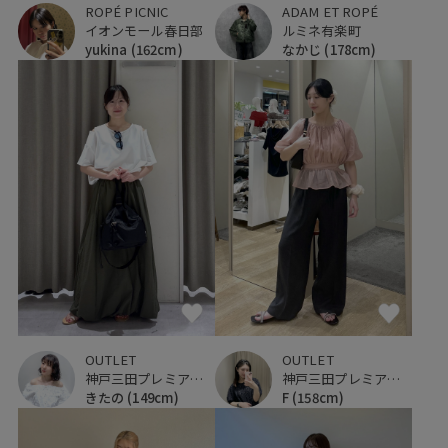
ADAM ET ROPÉ
ROPÉ PICNIC
ルミネ有楽町
イオンモール春日部
なかじ
(178cm)
yukina
(162cm)
OUTLET
OUTLET
神戸三田プレミアム・アウトレット
神戸三田プレミアム・アウトレット
きたの
(149cm)
F
(158cm)