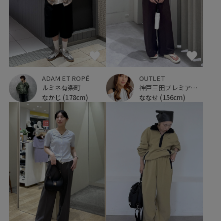
ADAM ET ROPÉ
OUTLET
ルミネ有楽町
神戸三田プレミアム・アウトレット
なかじ
(178cm)
ななせ
(156cm)