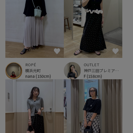
ROPÉ
OUTLET
横浜元町
神戸三田プレミアム・アウトレット
nana
(150cm)
F
(158cm)