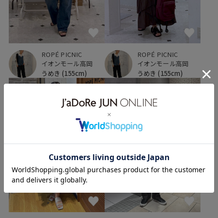
ROPÉ PICNIC
ROPÉ PICNIC
イオンモール高岡
イオンモール高岡
うめき
(155cm)
うめき
(155cm)