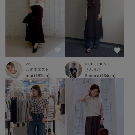
ROPÉ PICNIC
VIS
さんちか
ルミネエスト
Sumire
(164cm)
mai
(152cm)