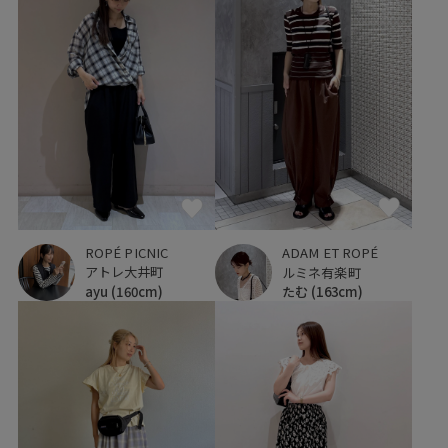
ROPÉ PICNIC
ADAM ET ROPÉ
アトレ大井町
ルミネ有楽町
ayu
(160cm)
たむ
(163cm)