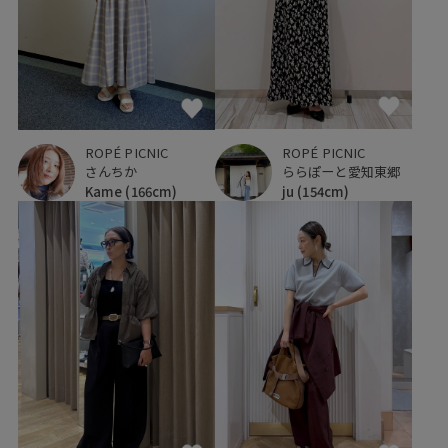
ROPÉ PICNIC
ROPÉ PICNIC
ららぽーと愛知東郷
さんちか
ju
(154cm)
Kame
(166cm)