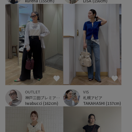
kureha
(155cm)
LISA
(156cm)
OUTLET
VIS
神戸三田プレミアム・アウトレット
札幌アピア
Iwabucci
(162cm)
TAKAHASHI
(157cm)