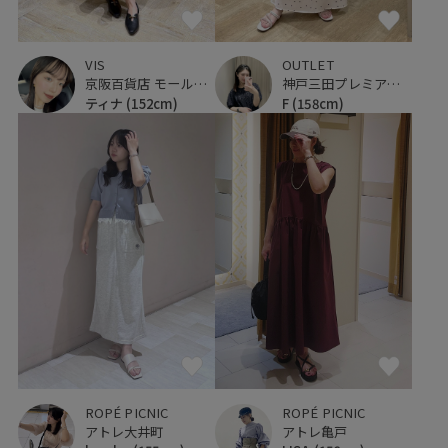
VIS
OUTLET
京阪百貨店 モール京橋店
神戸三田プレミアム・アウトレット
ティナ
(152cm)
F
(158cm)
ROPÉ PICNIC
ROPÉ PICNIC
アトレ大井町
アトレ亀戸