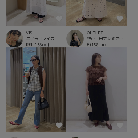
VIS
OUTLET
二子玉川ライズ
神戸三田プレミアム・アウトレット
REI
(158cm)
F
(158cm)