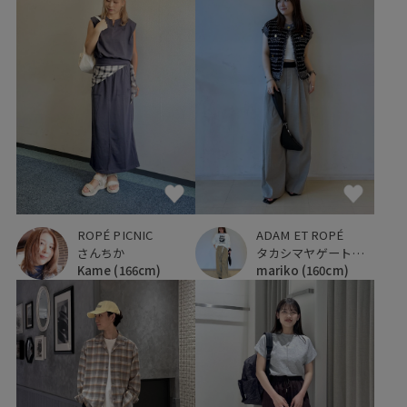
ADAM ET ROPÉ
ROPÉ PICNIC
タカシマヤゲートタワーモール
さんちか
mariko
(160cm)
Kame
(166cm)