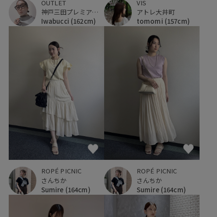
OUTLET
VIS
神戸三田プレミアム・アウトレット
アトレ大井町
Iwabucci
(162cm)
tomomi
(157cm)
ROPÉ PICNIC
ROPÉ PICNIC
さんちか
さんちか
Sumire
(164cm)
Sumire
(164cm)