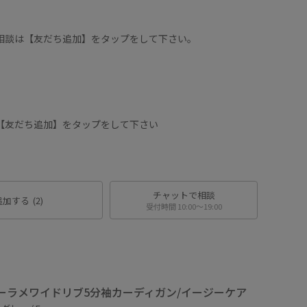
に相談は【友だち追加】をタップをして下さい。
は【友だち追加】をタップをして下さい
チャットで相談
追加する
(2)
受付時間 10:00〜19:00
ーラメワイドリブ5分袖カーディガン/イージーケア