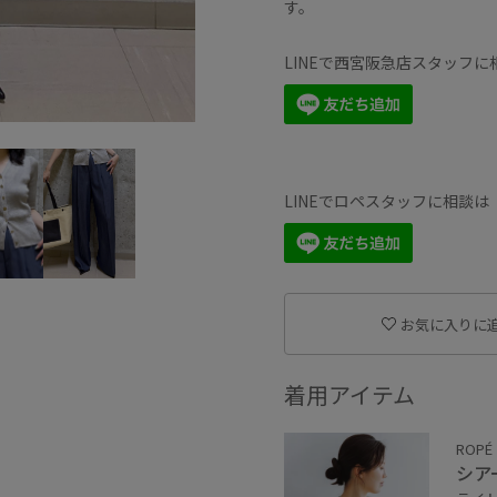
す。
LINEで西宮阪急店スタッフ
LINEでロペスタッフに相談
お気に入りに
着用アイテム
ROPÉ
シア