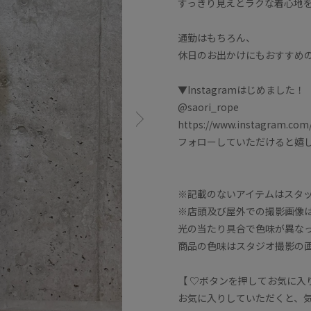
すっきり見えとラクな着心地
通勤はもちろん、
休日のお出かけにもおすすめ
▼Instagramはじめました！
@saori_rope
https://www.instagram.com/
フォローしていただけると嬉
※記載のないアイテムはスタ
※店頭及び屋外での撮影画像
光の当たり具合で色味が異な
商品の色味はスタジオ撮影の
【 ♡ボタンを押してお気に入り
お気に入りしていただくと、