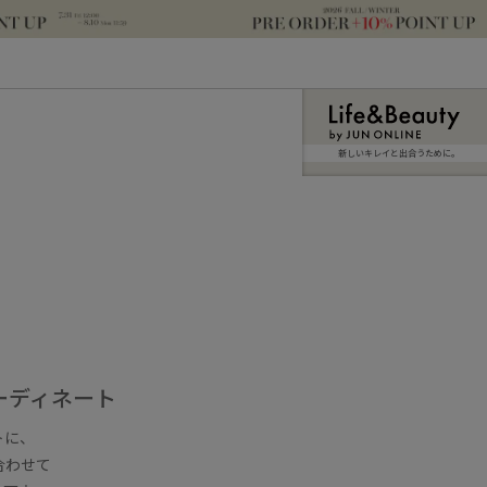
新しいキレイと出合うために。
ーディネート
トに、
合わせて