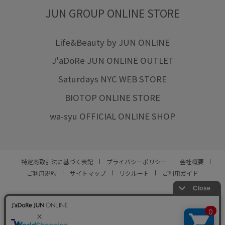
JUN GROUP ONLINE STORE
Life&Beauty by JUN ONLINE
J'aDoRe JUN ONLINE OUTLET
Saturdays NYC WEB STORE
BIOTOP ONLINE STORE
wa-syu OFFICIAL ONLINE SHOP
特定商取引法に基づく表記
プライバシーポリシー
会社概要
ご利用規約
サイトマップ
リクルート
ご利用ガイド
YOU ARE CULTURE.
© JUN CO.,LTD. ALL RIGHTS RESERVED.