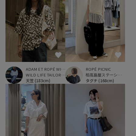
ADAM ET ROPÉ WILD LIFE TAILOR
ROPÉ PICNIC
WILD LIFE TAILOR 恵比寿
柏高島屋ステーションモール
天笠
(183cm)
タグチ
(168cm)