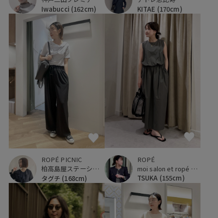
KITAE
(170cm)
Iwabucci
(162cm)
ROPÉ
ROPÉ PICNIC
moi salon et ropé 京都高島屋
柏高島屋ステーションモール
TSUKA
(155cm)
タグチ
(168cm)