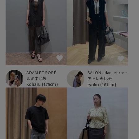
ADAM ET ROPÉ
SALON adam et ropé
ルミネ池袋
アトレ恵比寿
Koharu
(175cm)
ryoko
(161cm)