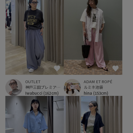
OUTLET
ADAM ET ROPÉ
神戸三田プレミアム・アウトレット
ルミネ池袋
Iwabucci
(162cm)
hina
(153cm)