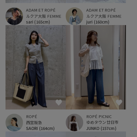
ADAM ET ROPÉ
ADAM ET ROPÉ
ルクア大阪 FEMME
ルクア大阪 FEMME
sari
(165cm)
juri
(160cm)
ROPÉ PICNIC
ROPÉ
ゆめタウン廿日市
西宮阪急
JUNKO
(157cm)
SAORI
(164cm)