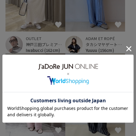
OUTLET
ADAM ET ROPÉ
神戸三田プレミアム・アウトレット
タカシマヤゲートタワーモール
Iwabucci
(162cm)
Yuuuu
(156cm)