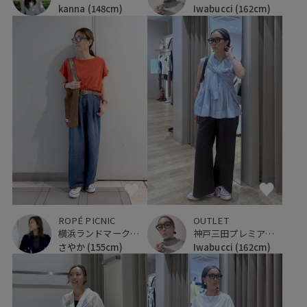
kanna
(148cm)
Iwabucci
(162cm)
ROPÉ PICNIC
OUTLET
横浜ランドマークタワー
神戸三田プレミアム・アウトレット
さやか
(155cm)
Iwabucci
(162cm)