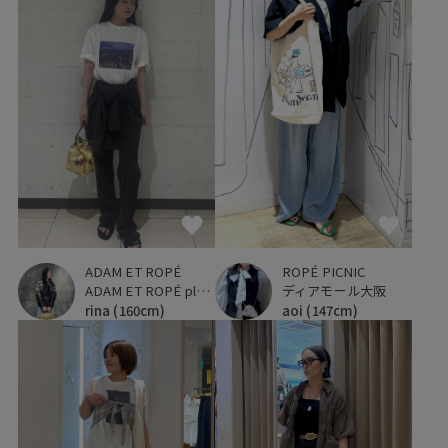
ADAM ET ROPÉ
ROPÉ PICNIC
ADAM ET ROPÉ plus ルミネ立川店
ディアモール大阪
rina
(160cm)
aoi
(147cm)