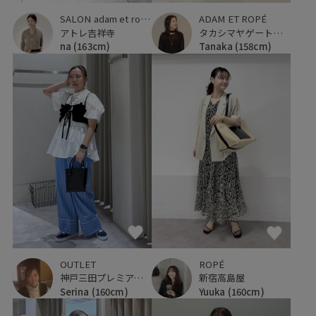
SALON adam et ropé
ADAM ET ROPÉ
アトレ吉祥寺
タカシマヤゲートタワーモール
na
(163cm)
Tanaka
(158cm)
ROPÉ
OUTLET
新宿高島屋
神戸三田プレミアム・アウトレット
Yuuka
(160cm)
Serina
(160cm)