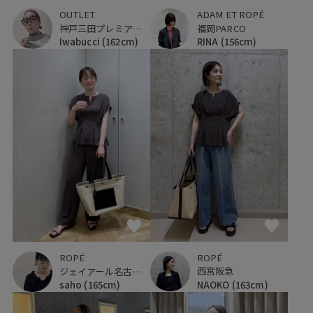
ADAM ET ROPÉ
OUTLET
福岡PARCO
神戸三田プレミアム・アウトレット
RINA
(156cm)
Iwabucci
(162cm)
ROPÉ
ROPÉ
西宮阪急
ジェイアール名古屋タカシマヤ
NAOKO
(163cm)
saho
(165cm)