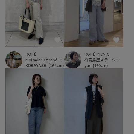
ROPÉ
ROPÉ PICNIC
moi salon et ropé 横浜高島屋
柏高島屋ステーションモール
KOBAYASHI
(164cm)
yuri
(160cm)