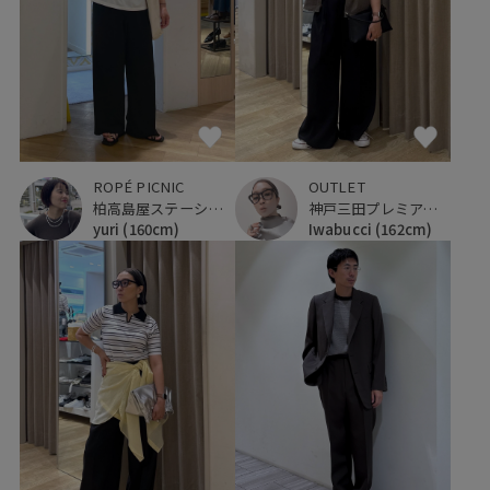
ROPÉ PICNIC
OUTLET
柏高島屋ステーションモール
神戸三田プレミアム・アウトレット
yuri
(160cm)
Iwabucci
(162cm)