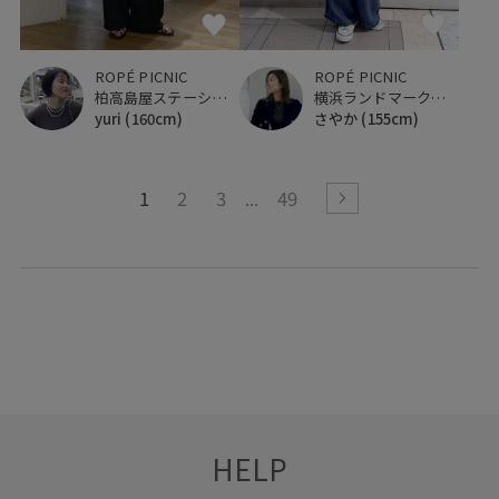
ROPÉ PICNIC
ROPÉ PICNIC
柏高島屋ステーションモール
横浜ランドマークタワー
yuri
(160cm)
さやか
(155cm)
1
2
3
49
HELP