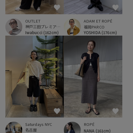
OUTLET
ADAM ET ROPÉ
神戸三田プレミアム・アウトレット
福岡PARCO
Iwabucci
(162cm)
YOSHIDA
(176cm)
Saturdays NYC
ROPÉ
名古屋
NANA
(161cm)