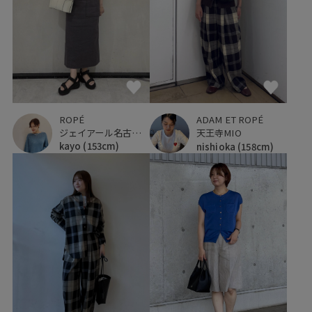
ROPÉ
ADAM ET ROPÉ
ジェイアール名古屋タカシマヤ
天王寺MIO
kayo
(153cm)
nishioka
(158cm)