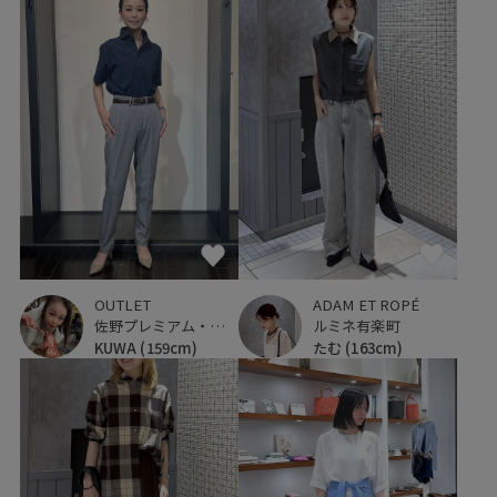
OUTLET
ADAM ET ROPÉ
佐野プレミアム・アウトレット
ルミネ有楽町
KUWA
(159cm)
たむ
(163cm)