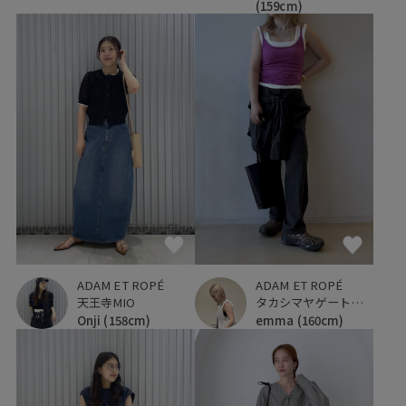
(159cm)
ADAM ET ROPÉ
ADAM ET ROPÉ
天王寺MIO
タカシマヤゲートタワーモール
Onji
(158cm)
emma
(160cm)