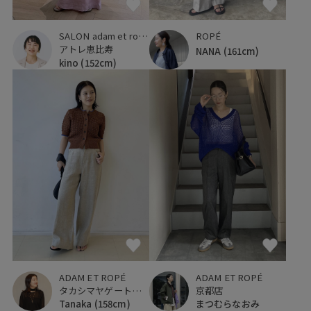
SALON adam et ropé
ROPÉ
アトレ恵比寿
NANA
(161cm)
kino
(152cm)
ADAM ET ROPÉ
ADAM ET ROPÉ
タカシマヤゲートタワーモール
京都店
Tanaka
(158cm)
まつむらなおみ