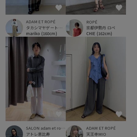
ADAM ET ROPÉ
ROPÉ
タカシマヤゲートタワーモール
京都伊勢丹 ロペ
mariko
(160cm)
CHIE
(162cm)
SALON adam et ropé
ADAM ET ROPÉ
アトレ恵比寿
天王寺MIO