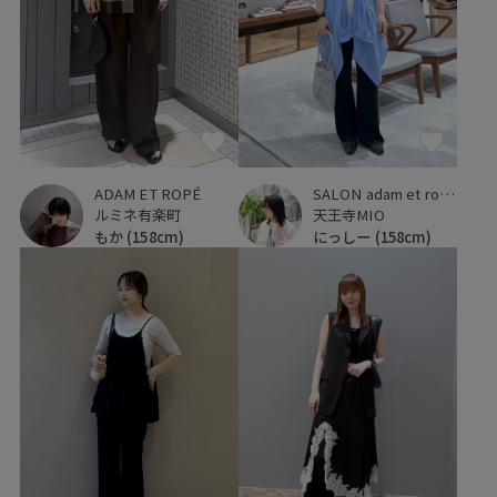
ADAM ET ROPÉ
SALON adam et ropé
ルミネ有楽町
天王寺MIO
もか
(158cm)
にっしー
(158cm)