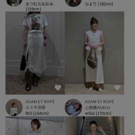
まつむらなおみ
ひより
(162cm)
(159cm)
ADAM ET ROPÉ
ADAM ET ROPÉ
ルミネ池袋
心斎橋PARCO
RIO
(164cm)
erika
(170cm)