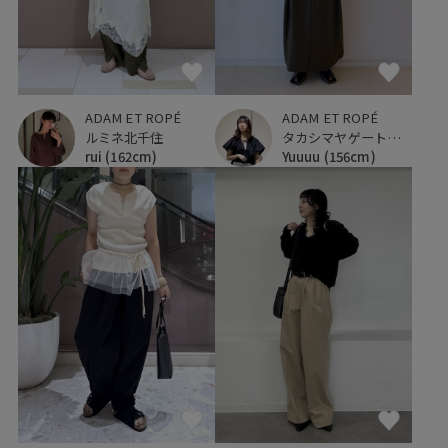
ADAM ET ROPÉ
ADAM ET ROPÉ
タカシマヤゲートタワーモール
ルミネ北千住
Yuuuu
(156cm)
rui
(162cm)