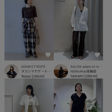
SALON adam et ropé
ADAM ET ROPÉ
NEWoMan高輪店
タカシマヤゲートタワーモール
tamami
(160cm)
Yuuuu
(156cm)