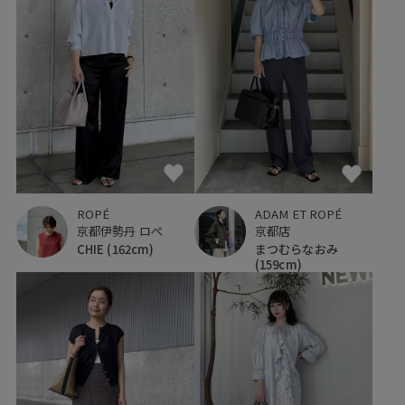
ADAM ET ROPÉ
ROPÉ
京都店
京都伊勢丹 ロペ
まつむらなおみ
CHIE
(162cm)
(159cm)