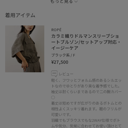
もっと見る
異なって見える場合がございます。
商品の色味はスタジオ撮影の画像をご参照下さい。
着用アイテム
ROPÉ
■♡ボタンを押してお気に入り！
カラミ織りドルマンスリーブショ
お気に入り登録していただくと、気になったコーディネ
ートブルゾン/セットアップ対応・
イージーケア
ートや商品がチェックしやすくなります。
ブラック系 / F
スタッフ・店舗TOPのフォローもあわせてご利用くださ
¥27,500
い。
レビュー
軽く、フワッとフォルム感のあるシルエッ
トなのでゆとりがあり楽な着予感でした。
◾️Instagram
袖丈は肘くらいまであるので二の腕カバー
@yayoi_rope
◯
フォロー、チェックいただけると嬉しいです♪
着丈は短めですが広がりのあるボトムとの
相性よくスッキリ着れます。裾のフリルが
可愛いです。
◾️ LINEで岡山天満屋店ロペスタッフに相談は【友だち追
羽織でもブラウスでもな2WAY仕様でボト
加】をタップをして下さい
ムや気分、気候に合わせてお使い頂けとて