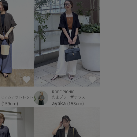
ROPÉ PICNIC
たまプラーザテラス
レミアムアウトレット
ayaka
i
(153cm)
(159cm)