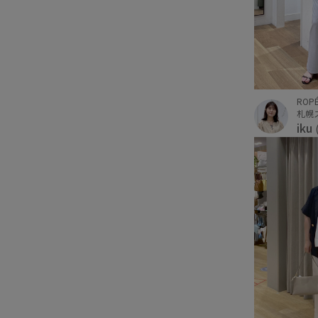
ROPÉ
札幌
iku