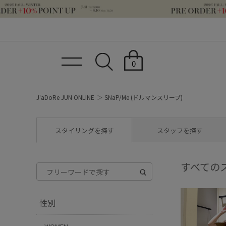
0
J'aDoRe JUN ONLINE
SNaP/Me (ドルマンスリーブ)
スタイリングを探す
スタッフを探す
すべての
性別