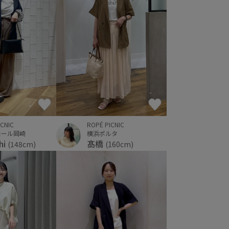
ICNIC
ROPÉ PICNIC
モール岡崎
横浜ポルタ
hi
髙橋
(148cm)
(160cm)