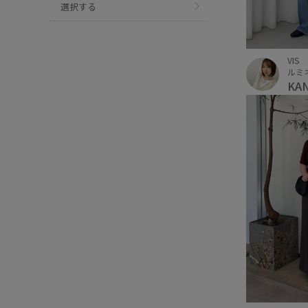
選択する
VIS
ルミ
KA