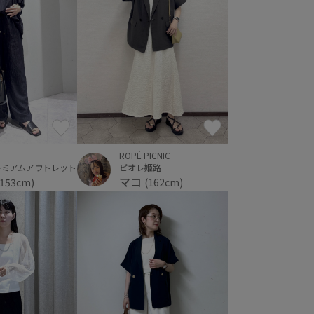
ROPÉ PICNIC
レミアムアウトレット
ピオレ姫路
マコ
(153cm)
(162cm)