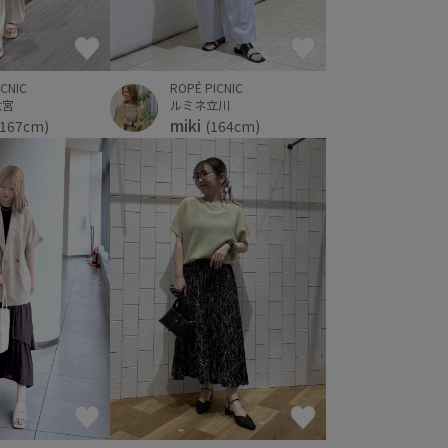
ICNIC
ROPÉ PICNIC
大宮
ルミネ立川
miki
(167cm)
(164cm)