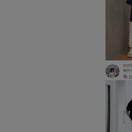
ROPÉ
神戸
fk
(