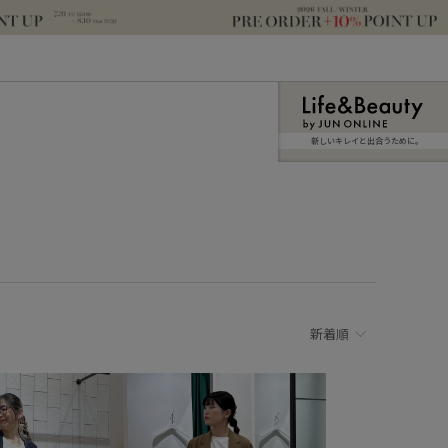
新しいキレイと出合うために。
新着順