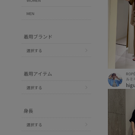
WOMEN
MEN
着用ブランド
選択する
着用アイテム
ROPÉ
ルミ
hig
選択する
身長
選択する