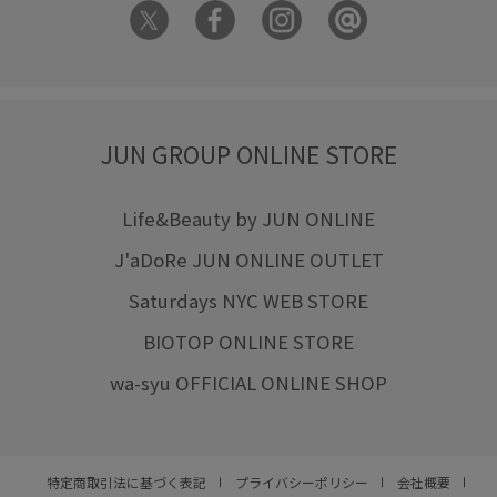
JUN GROUP ONLINE STORE
Life&Beauty by JUN ONLINE
J'aDoRe JUN ONLINE OUTLET
Saturdays NYC WEB STORE
BIOTOP ONLINE STORE
wa-syu OFFICIAL ONLINE SHOP
特定商取引法に基づく表記
プライバシーポリシー
会社概要