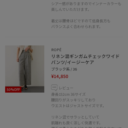
是非、お気軽にメッセージ送ってください。
シアー感がありますのでインナーカラーも
楽しんでいただけます。
♡ボタンを押してお気に入りに！
着丈は腰骨ほどですのて低身長方も
お気に入りしていただくと、気になったコーディネート
バランスよく合わせられます。
や商品がチェックしやすくなります。
ROPÉ
リネン混ギンガムチェックワイド
パンツ/イージーケア
ブラック系 / 36
¥14,850
レビュー
50%OFF
身長152cm 36サイズ
腰回りがスッキリしており
ウエストはジャストサイズです。
リネン混でサラッとしていて
肌離れも良く涼しく快適です。