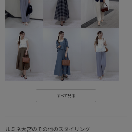
きれいめ
ウエストタック
オフィス
オフィスカジュアル
カジュアル
カジュアルすぎない
カットソー
キーホルダー
クーポン対象商品
グルカサンダル
サイズ調整
シアー
シアー素材
シャツ
シワになりにくい
シンプルコーデ
ジャケット
ジレ
スクエアトゥ
スクエアネック
スッキリ
セット
セットアップ対象商品
ソックス
タック
ダウン
チェックパンツ
デニムパンツ
すべて見る
トラッド
トレンド
ナチュラル
ニット
ニュアンスカラー
ハリ感
ハーフパンツ
パンツ
ルミネ大宮のその他のスタイリング
パンプス
フリーサイズ
ブラウス
ヘルシー