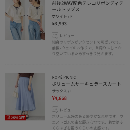
前後2WAY配色テレコリボンディテ
ールトップス
ホワイト / F
¥3,993
レビュー
細身のリボンがアクセントで可愛いです。
前後2ウェイのお作りで、首周りはしっか
り空いているためすっきり見えます。
ROPÉ PICNIC
ボリュームサーキュラースカート
サックス / F
¥4,868
レビュー
ボリューム感のある軽やかな素材です。ウ
25%OFF
エストゴムの楽な履き心地です。着丈はふ
くらはぎを覆うくらいの丈感です。