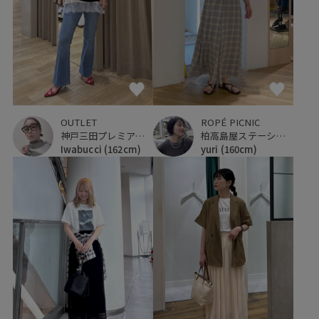
OUTLET
ROPÉ PICNIC
神戸三田プレミアム・アウトレット
柏高島屋ステーションモール
Iwabucci
(162cm)
yuri
(160cm)