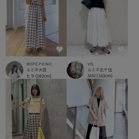
VIS
ROPÉ PICNIC
ルミネ北千住
ルミネ大宮
SUU
(163cm)
ヒラ
(162cm)