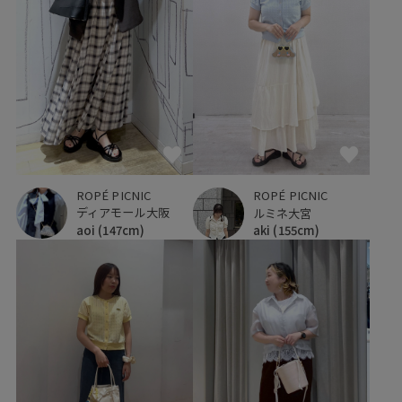
ROPÉ PICNIC
ROPÉ PICNIC
ディアモール大阪
ルミネ大宮
aoi
(147cm)
aki
(155cm)