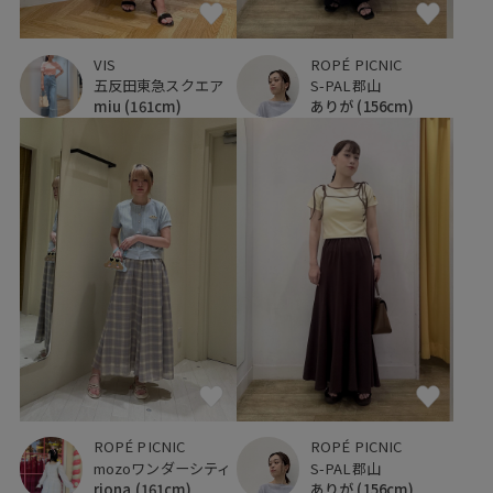
ROPÉ PICNIC
VIS
S-PAL郡山
五反田東急スクエア
ありが
(156cm)
miu
(161cm)
ROPÉ PICNIC
ROPÉ PICNIC
mozoワンダーシティ
S-PAL郡山
riona
(161cm)
ありが
(156cm)