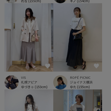
れな
(155cm)
キノ
(154cm)
VIS
ROPÉ PICNIC
札幌アピア
ジョイナス横浜
ゆづき☺︎
(153cm)
ゆた
(155cm)