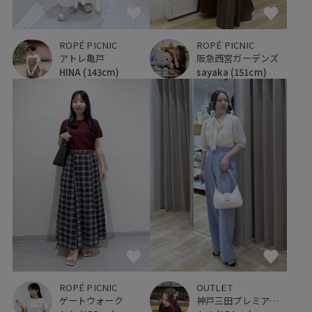
ROPÉ PICNIC
ROPÉ PICNIC
アトレ亀戸
阪急西宮ガーデンズ
HINA
(143cm)
sayaka
(151cm)
ROPÉ PICNIC
OUTLET
ゲートウォーク
神戸三田プレミアム・アウトレット