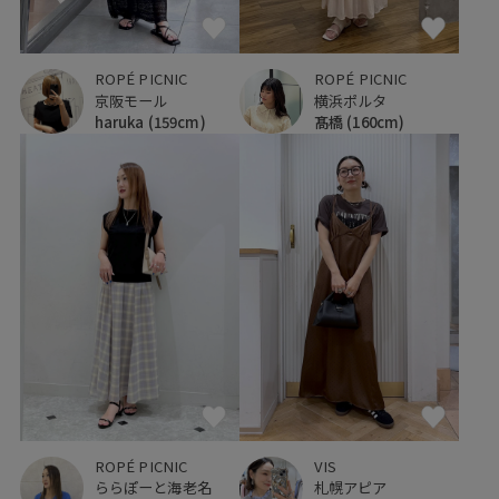
ROPÉ PICNIC
ROPÉ PICNIC
京阪モール
横浜ポルタ
haruka
(159cm)
髙橋
(160cm)
ROPÉ PICNIC
VIS
ららぽーと海老名
札幌アピア