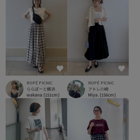
ROPÉ PICNIC
ROPÉ PICNIC
アトレ川崎
ららぽーと横浜
Miya.
(156cm)
wakana
(151cm)