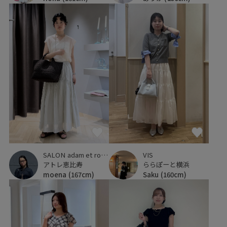
VIS
SALON adam et ropé
ららぽーと横浜
アトレ恵比寿
Saku
(160cm)
moena
(167cm)