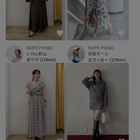
ROPÉ PICNIC
ROPÉ PICNIC
S-PAL郡山
京阪モール
ありが
(156cm)
おざっきー
(159cm)