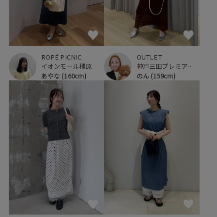
ROPÉ PICNIC
OUTLET
イオンモール橿原
神戸三田プレミアム・アウトレット
あやな
(160cm)
のん
(159cm)