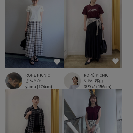
ROPÉ PICNIC
ROPÉ PICNIC
S-PAL郡山
さんちか
ありが
(156cm)
yama
(174cm)