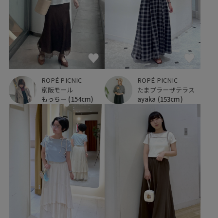
ROPÉ PICNIC
ROPÉ PICNIC
京阪モール
たまプラーザテラス
もっちー
(154cm)
ayaka
(153cm)