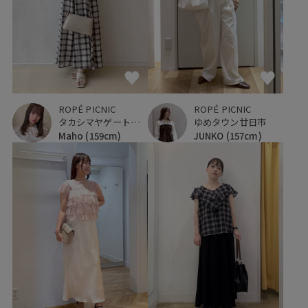
ROPÉ PICNIC
ROPÉ PICNIC
タカシマヤゲートタワーモール
ゆめタウン廿日市
Maho
(159cm)
JUNKO
(157cm)