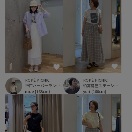
ROPÉ PICNIC
ROPÉ PICNIC
柏高島屋ステーションモール
神戸ハーバーランドumie
yuri
(160cm)
moe
(168cm)