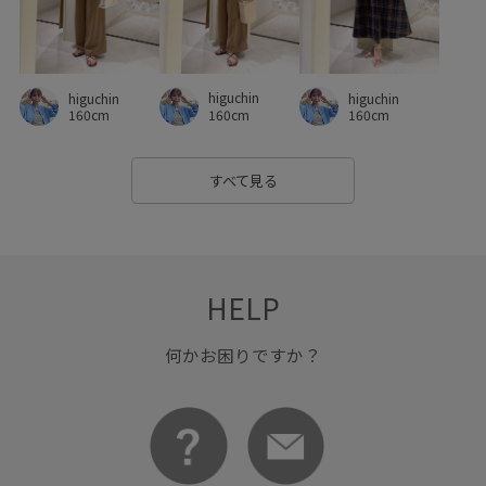
higuchin
higuchin
higuchin
160cm
160cm
160cm
すべて見る
HELP
何かお困りですか？