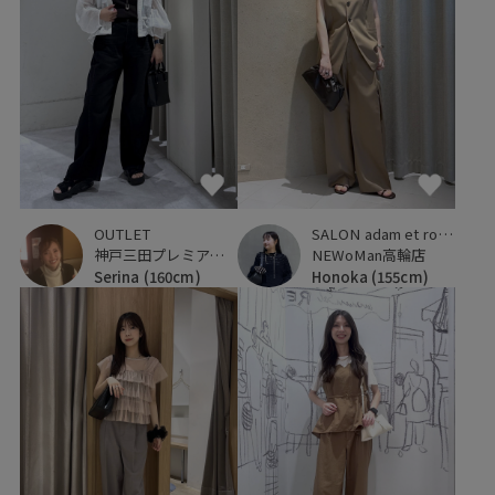
OUTLET
SALON adam et ropé
神戸三田プレミアム・アウトレット
NEWoMan高輪店
Serina
(160cm)
Honoka
(155cm)