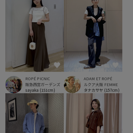
ROPÉ PICNIC
ADAM ET ROPÉ
阪急西宮ガーデンズ
ルクア大阪 FEMME
sayaka
(151cm)
タナカサヤ
(157cm)