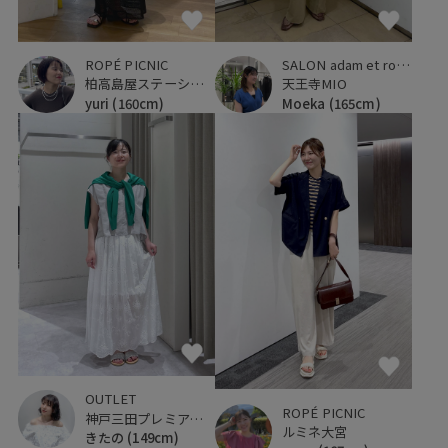
ROPÉ PICNIC
SALON adam et ropé
柏高島屋ステーションモール
天王寺MIO
yuri
(160cm)
Moeka
(165cm)
OUTLET
ROPÉ PICNIC
神戸三田プレミアム・アウトレット
ルミネ大宮
きたの
(149cm)