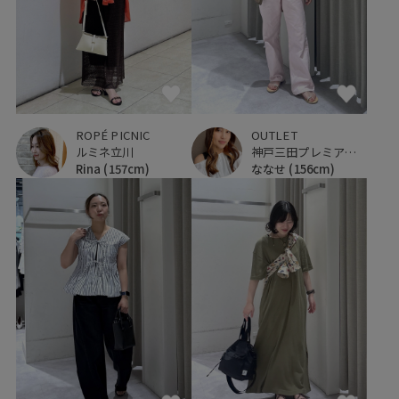
ROPÉ PICNIC
OUTLET
ルミネ立川
神戸三田プレミアム・アウトレット
Rina
(157cm)
ななせ
(156cm)