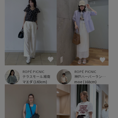
ROPÉ PICNIC
ROPÉ PICNIC
テラスモール湘南
神戸ハーバーランドumie
マエダ
(163cm)
moe
(168cm)