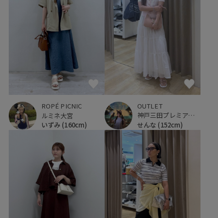
OUTLET
ROPÉ PICNIC
神戸三田プレミアム・アウトレット
ルミネ大宮
せんな
(152cm)
いずみ
(160cm)