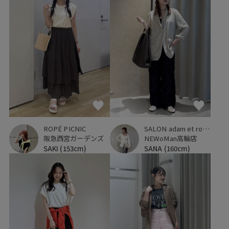
ROPÉ PICNIC
SALON adam et ropé
阪急西宮ガーデンズ
NEWoMan高輪店
SAKI
(153cm)
SANA
(160cm)