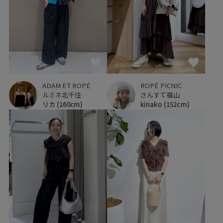
ADAM ET ROPÉ
ROPÉ PICNIC
ルミネ北千住
さんすて福山
リカ
(160cm)
kinako
(152cm)