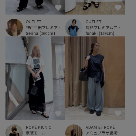
OUTLET
OUTLET
神戸三田プレミアム・アウトレット
鳥栖プレミアムアウトレット
Serina
(160cm)
funaki
(159cm)
ROPÉ PICNIC
ADAM ET ROPÉ
京阪モール
アミュプラザ長崎新館