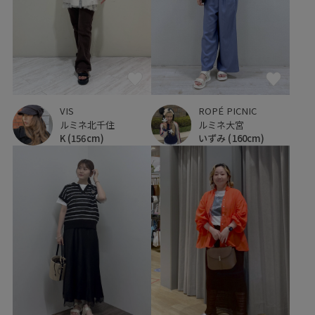
VIS
ROPÉ PICNIC
ルミネ北千住
ルミネ大宮
K
(156cm)
いずみ
(160cm)