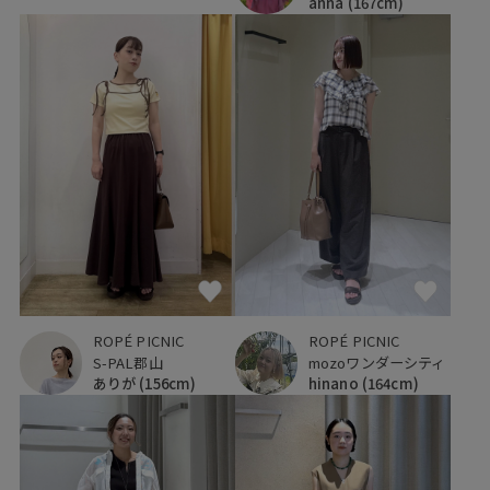
anna
(167cm)
ROPÉ PICNIC
ROPÉ PICNIC
S-PAL郡山
mozoワンダーシティ
ありが
(156cm)
hinano
(164cm)