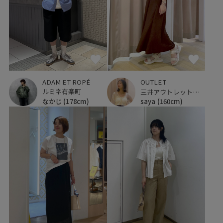
ADAM ET ROPÉ
OUTLET
ルミネ有楽町
三井アウトレットパーク 仙台港
なかじ
(178cm)
saya
(160cm)