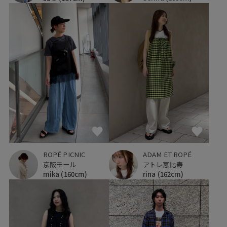
ROPÉ PICNIC
ADAM ET ROPÉ
京阪モール
アトレ恵比寿
mika
(160cm)
rina
(162cm)