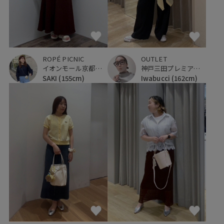
OUTLET
ROPÉ PICNIC
神戸三田プレミアム・アウトレット
イオンモール京都桂川
Iwabucci
(162cm)
SAKI
(155cm)