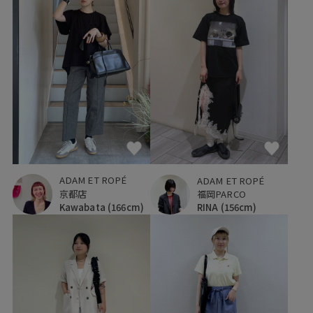
ADAM ET ROPÉ
ADAM ET ROPÉ
京都店
福岡PARCO
Kawabata
(166cm)
RINA
(156cm)