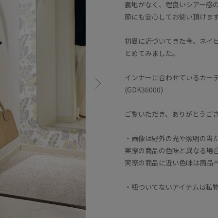
裏地がなく、程良いシアー感
節にも安心してお使い頂けま
初夏に近づいてきた今、ネイ
とめてみました。
インナーに合わせているカー
(GDK36000)
ご覧いただき、ありがとうござ
・画像は野外の光や照明の当
実際の商品の色味と異なる場
実際の商品に近い色味は商品
・紐ついてないアイテムは私