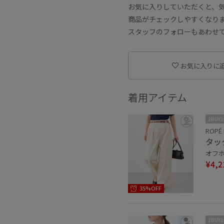
お気に入りしていただくと、
商品がチェックしやすくなり
スタッフのフォローもあわせ
お気に入りに
着用アイテム
2BUY
ROPÉ 
タッ
オフホ
¥4,2
35%OFF
2BUY