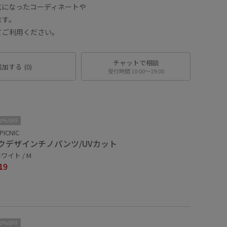
気になったコーディネートや
ます。
てご利用ください。
チャットで相談
追加する
(0)
受付時間 10:00〜19:00
10%OFF
PICNIC
クデザインチノパンツ/UVカット
ワイト / M
19
10%OFF