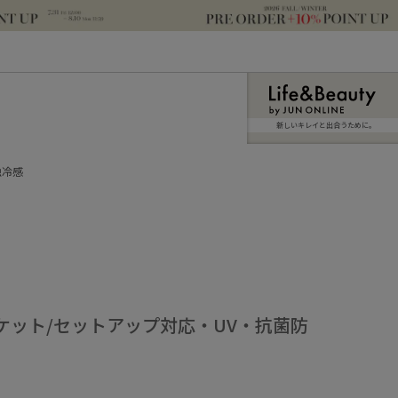
新しいキレイと出合うために。
触冷感
ケット/セットアップ対応・UV・抗菌防
！