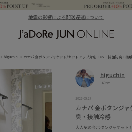
地震の影響による配送遅延について
JaDoRe JUN ONLINE
higuchin
カナパ 金ボタンジャケット/セットアップ対応・UV・抗菌防臭・接
higuchin
160cm
2026.05.17
カナパ 金ボタンジャ
臭・接触冷感
大人気の金ボタンジャケット