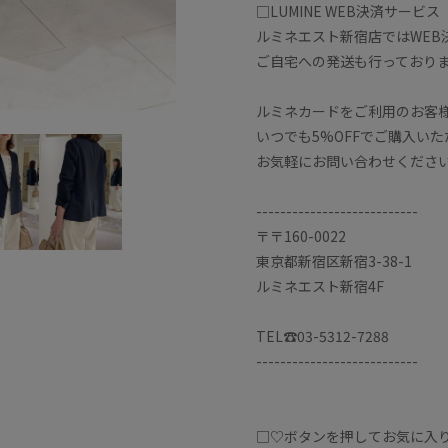
□LUMINE WEB決済サービス
ルミネエスト新宿店ではWEB
ご自宅への発送も行っており
ルミネカードをご利用のお客
いつでも5%OFFでご購入い
お気軽にお問い合わせくださ
---------------------------
〒〒160-0022
東京都新宿区新宿3-38-1
ルミネエスト新宿4F
TEL☎️03-5312-7288
---------------------------
□♡ボタンを押してお気に入