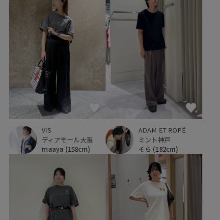
VIS
ADAM ET ROPÉ
ディアモール大阪
ミント神戸
maaya
(158cm)
そら
(182cm)