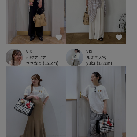
VIS
VIS
札幌アピア
ルミネ大宮
ささな☺︎
(151cm)
yuka
(152cm)