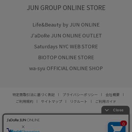
JUN GROUP ONLINE STORE
Life&Beauty by JUN ONLINE
J'aDoRe JUN ONLINE OUTLET
Saturdays NYC WEB STORE
BIOTOP ONLINE STORE
wa-syu OFFICIAL ONLINE SHOP
特定商取引法に基づく表記
プライバシーポリシー
会社概要
ご利用規約
サイトマップ
リクルート
ご利用ガイド
YOU ARE CULTURE.
© JUN CO.,LTD. ALL RIGHTS RESERVED.