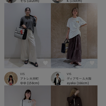
そら
(182cm)
k.
(150cm)
VIS
VIS
アトレ大井町
ディアモール大阪
ゆゆ
(158cm)
ayaka
(166cm)