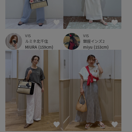
VIS
VIS
ルミネ北千住
銀座インズ2
MIURA
(159cm)
miyu
(153cm)