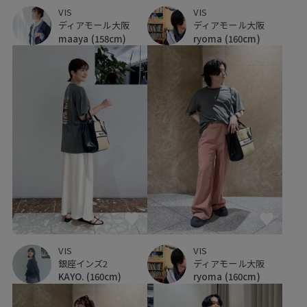
VIS
VIS
ディアモール大阪
ディアモール大阪
ryoma
(160cm)
maaya
(158cm)
VIS
VIS
銀座インズ2
ディアモール大阪
KAYO.
(160cm)
ryoma
(160cm)