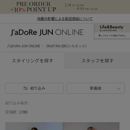
地震の影響による配送遅延について
新しいキレイと出合うために。
J'aDoRe JUN ONLINE（ジャドール ジュ
ン オンライン）
J'aDoRe JUN ONLINE
SNaP/Me (BIGシルエット)
スタイリングを探す
スタッフを探す
絞り込み
新着順
絞り込み条件 :
投稿数 :
1789