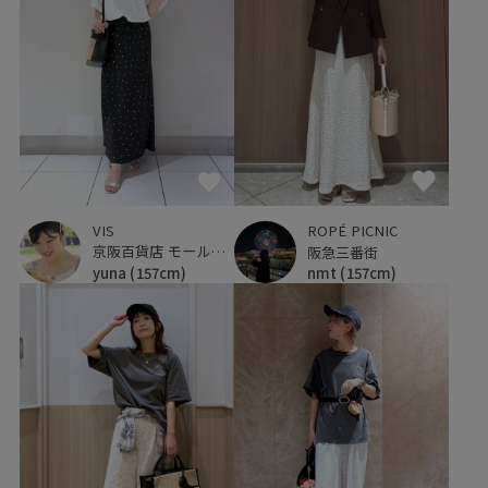
VIS
ROPÉ PICNIC
京阪百貨店 モール京橋店
阪急三番街
yuna
(157cm)
nmt
(157cm)