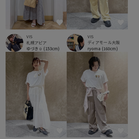
VIS
VIS
ディアモール大阪
札幌アピア
ryoma
(160cm)
ゆづき☺︎
(153cm)