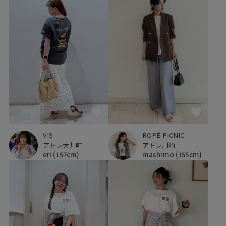
VIS
ROPÉ PICNIC
アトレ大井町
アトレ川崎
eri
(157cm)
mashimo
(155cm)