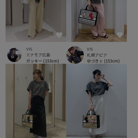
VIS
VIS
ミナモア広島
札幌アピア
ガッキー
(153cm)
ゆづき☺︎
(153cm)