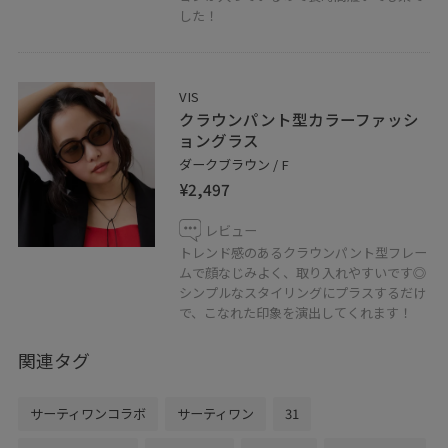
した！
VIS
クラウンパント型カラーファッシ
ョングラス
ダークブラウン / F
¥2,497
レビュー
トレンド感のあるクラウンパント型フレー
ムで顔なじみよく、取り入れやすいです◎
シンプルなスタイリングにプラスするだけ
で、こなれた印象を演出してくれます！
関連タグ
サーティワンコラボ
サーティワン
31