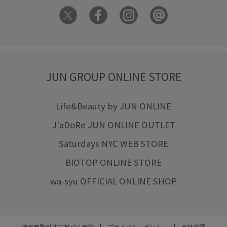
JUN GROUP ONLINE STORE
Life&Beauty by JUN ONLINE
J'aDoRe JUN ONLINE OUTLET
Saturdays NYC WEB STORE
BIOTOP ONLINE STORE
wa-syu OFFICIAL ONLINE SHOP
特定商取引法に基づく表記
プライバシーポリシー
会社概要