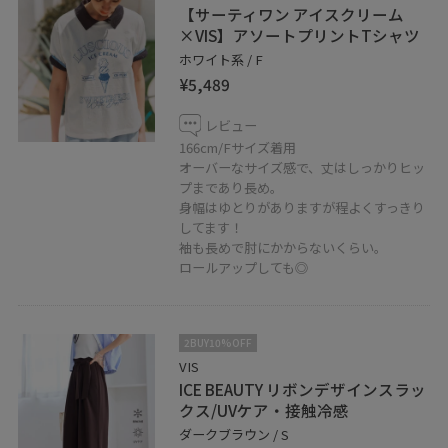
【サーティワン アイスクリーム
×VIS】アソートプリントTシャツ
ホワイト系 / F
¥5,489
レビュー
166cm/Fサイズ着用
オーバーなサイズ感で、丈はしっかりヒッ
プまであり長め。
身幅はゆとりがありますが程よくすっきり
してます！
袖も長めで肘にかからないくらい。
ロールアップしても◎
2BUY10%OFF
VIS
ICE BEAUTY リボンデザインスラッ
クス/UVケア・接触冷感
ダークブラウン / S