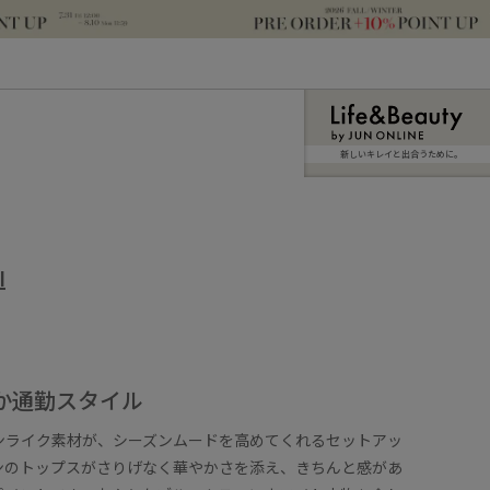
新しいキレイと出合うために。
I
やか通勤スタイル
ネンライク素材が、シーズンムードを高めてくれるセットアッ
ンのトップスがさりげなく華やかさを添え、きちんと感があ