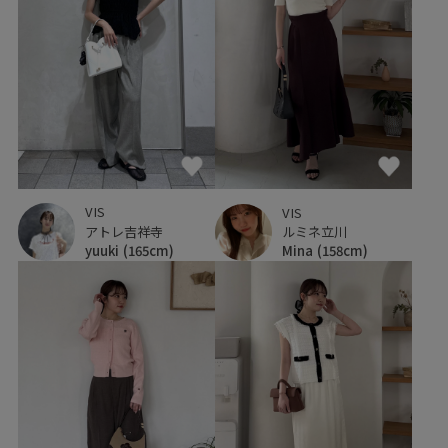
VIS
VIS
アトレ吉祥寺
ルミネ立川
yuuki
(165cm)
Mina
(158cm)