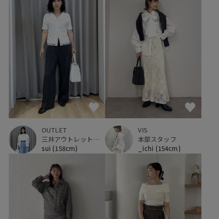
OUTLET
VIS
三井アウトレットパーク ジャズドリーム長島
本部スタッフ
sui
(158cm)
_ichi
(154cm)