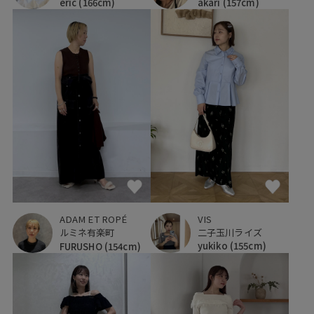
eric
(166cm)
akari
(157cm)
VIS
ADAM ET ROPÉ
二子玉川ライズ
ルミネ有楽町
yukiko
(155cm)
FURUSHO
(154cm)