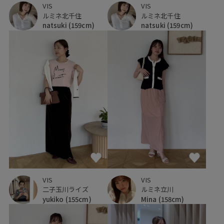
VIS
VIS
ルミネ北千住
ルミネ北千住
natsuki
(159cm)
natsuki
(159cm)
VIS
VIS
二子玉川ライズ
ルミネ立川
yukiko
(155cm)
Mina
(158cm)