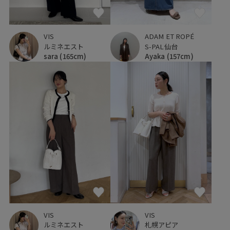
VIS
ADAM ET ROPÉ
ルミネエスト
S-PAL仙台
sara
(165cm)
Ayaka
(157cm)
VIS
VIS
札幌アピア
ルミネエスト