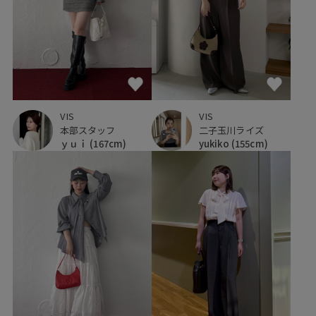
VIS
VIS
本部スタッフ
二子玉川ライズ
ｙｕｉ
(167cm)
yukiko
(155cm)