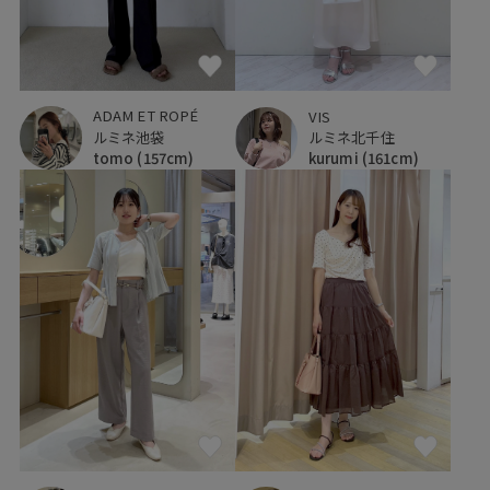
ADAM ET ROPÉ
VIS
ルミネ池袋
ルミネ北千住
tomo
(157cm)
kurumi
(161cm)