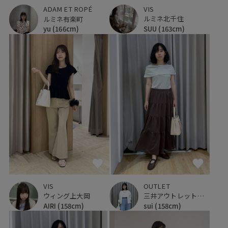
VIS
ADAM ET ROPÉ
ルミネ北千住
ルミネ有楽町
SUU
(163cm)
yu
(166cm)
VIS
OUTLET
ウィング上大岡
三井アウトレットパーク ジャズドリーム長島
AIRI
(158cm)
sui
(158cm)