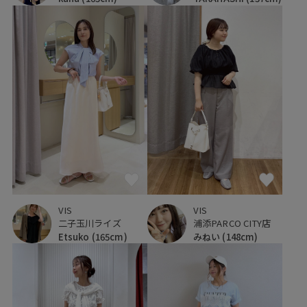
VIS
VIS
二子玉川ライズ
浦添PARCO CITY店
Etsuko
(165cm)
みねい
(148cm)