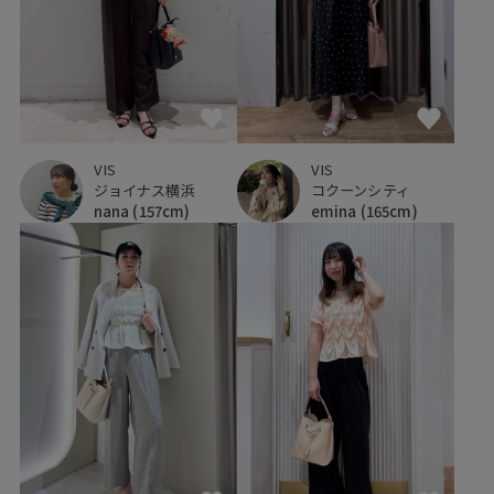
VIS
VIS
コクーンシティ
ジョイナス横浜
emina
(165cm)
nana
(157cm)