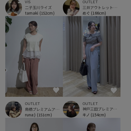
VIS
OUTLET
二子玉川ライズ
三井アウトレットパーク 仙台港
tamaki
(152cm)
めぐ
(166cm)
OUTLET
OUTLET
神戸三田プレミアム・アウトレット
鳥栖プレミアムアウトレット
キノ
(154cm)
runa:)
(151cm)