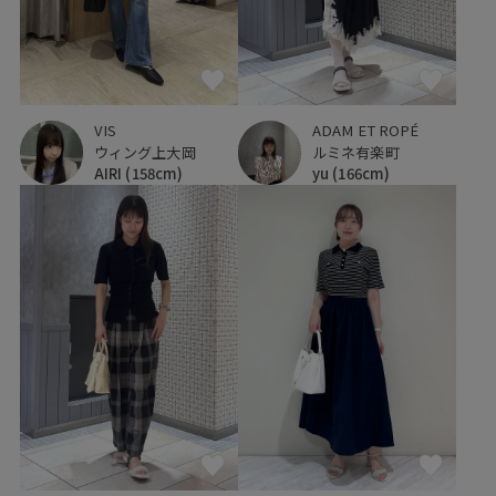
VIS
ADAM ET ROPÉ
ウィング上大岡
ルミネ有楽町
AIRI
(158cm)
yu
(166cm)