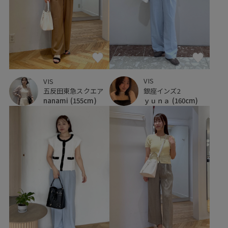
VIS
VIS
銀座インズ2
五反田東急スクエア
ｙｕｎａ
(160cm)
nanami
(155cm)