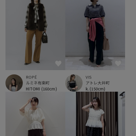
VIS
ROPÉ
アトレ大井町
ルミネ有楽町
k.
(150cm)
HITOMI
(160cm)