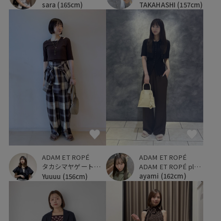
TAKAHASHI
(157cm)
sara
(165cm)
ADAM ET ROPÉ
ADAM ET ROPÉ
ADAM ET ROPÉ plus ルミネ立川店
タカシマヤゲートタワーモール
ayami
(162cm)
Yuuuu
(156cm)