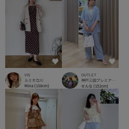
VIS
OUTLET
ルミネ立川
神戸三田プレミアム・アウトレット
Mina
(158cm)
せんな
(152cm)