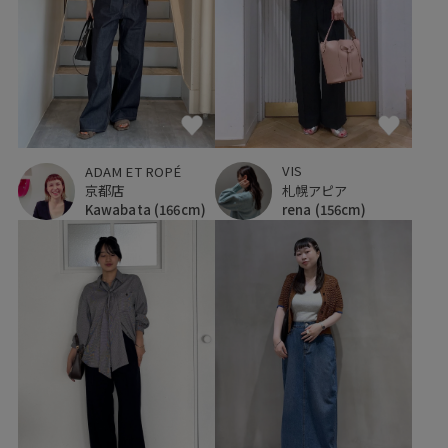
VIS
ADAM ET ROPÉ
札幌アピア
京都店
rena
(156cm)
Kawabata
(166cm)