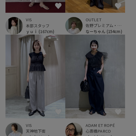
OUTLET
VIS
佐野プレミアム・アウトレット
本部スタッフ
なーちゃん
(154cm)
ｙｕｉ
(167cm)
VIS
ADAM ET ROPÉ
天神地下街
心斎橋PARCO