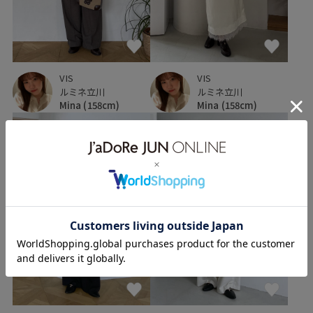
VIS
VIS
ルミネ立川
ルミネ立川
Mina
(158cm)
Mina
(158cm)