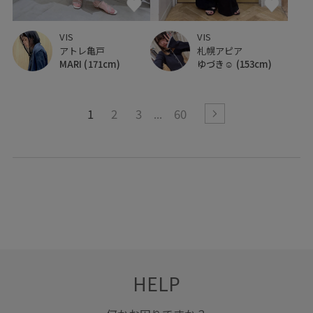
VIS
VIS
アトレ亀戸
札幌アピア
MARI
(171cm)
ゆづき☺︎
(153cm)
1
2
3
60
HELP