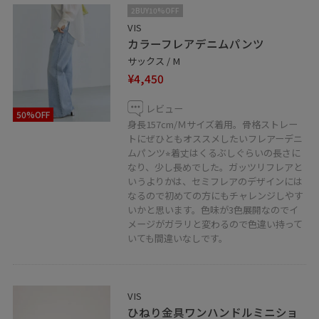
2BUY10%OFF
VIS
カラーフレアデニムパンツ
サックス / M
¥4,450
レビュー
50%OFF
身長157cm/Ｍサイズ着用。骨格ストレー
トにぜひともオススメしたいフレアーデニ
ムパンツ⭐︎着丈はくるぶしぐらいの長さに
なり、少し長めでした。ガッツリフレアと
いうよりかは、セミフレアのデザインには
なるので初めての方にもチャレンジしやす
いかと思います。色味が3色展開なのでイ
メージがガラリと変わるので色違い持って
いても間違いなしです。
VIS
ひねり金具ワンハンドルミニショ