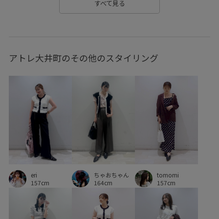
すべて見る
BVA16030
BVE16030
BVF16010
BVS16070
BVV36100
BVX36070
BVZ16290
BVZ76210
アトレ大井町のその他のスタイリング
0318PRESS対象商品
26officecasual
26SSceremony
26SSデニムpick_up
26_31collaboration
2WAYで使える
BVX44070_BVX36070
onepiece_pickup
Ssize_akisuda
Tシャツ
VIS_2026SS_POLO2
VIS_26SS
vis_26ssbag
vis_26ss_summergoods
vis_br31
VIS_ceremony_2026
vis_okazakisae_june
ちゃおちゃん
tomomi
vis_okazakisae_may
vis_shikanoma
VIS_smallsize
eri
164cm
157cm
157cm
WEB限定
Web限定カラー
お出かけ用
お手入れしやすい
お気に入りアイテム_pickup