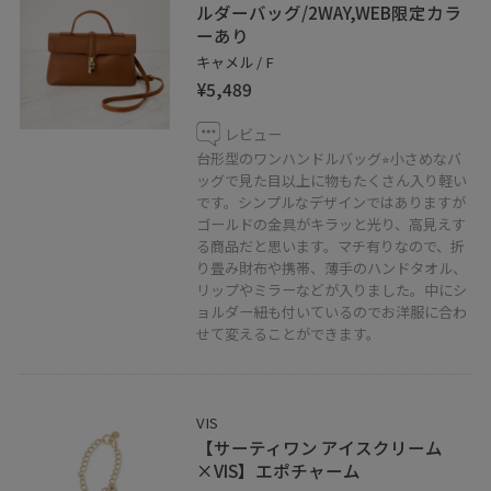
ルダーバッグ/2WAY,WEB限定カラ
ーあり
キャメル / F
¥5,489
レビュー
台形型のワンハンドルバッグ⭐︎小さめなバ
ッグで見た目以上に物もたくさん入り軽い
です。シンプルなデザインではありますが
ゴールドの金具がキラッと光り、高見えす
る商品だと思います。マチ有りなので、折
り畳み財布や携帯、薄手のハンドタオル、
リップやミラーなどが入りました。中にシ
ョルダー紐も付いているのでお洋服に合わ
せて変えることができます。
VIS
【サーティワン アイスクリーム
×VIS】エポチャーム