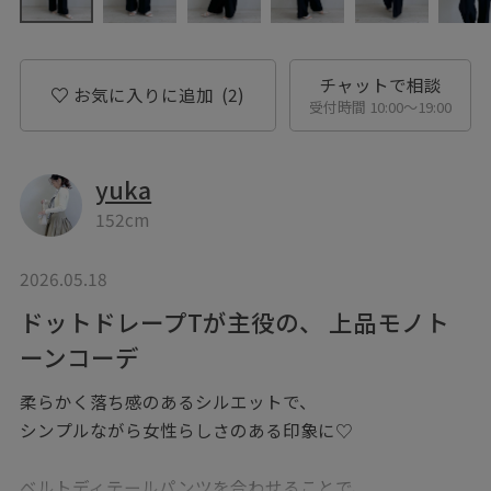
チャットで相談
お気に入りに追加
(2)
受付時間 10:00〜19:00
yuka
152cm
2026.05.18
ドットドレープTが主役の、 上品モノト
ーンコーデ
柔らかく落ち感のあるシルエットで、
シンプルながら女性らしさのある印象に♡
ベルトディテールパンツを合わせることで、