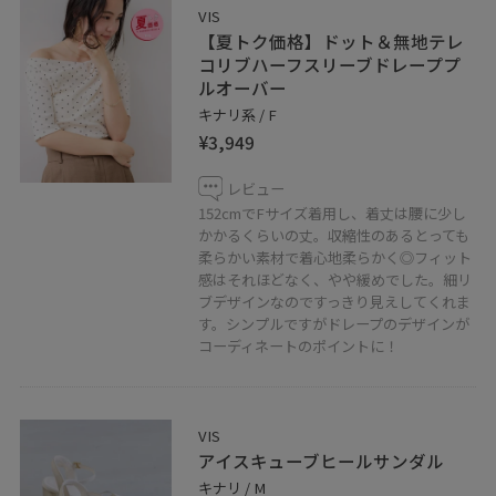
VIS
【夏トク価格】ドット＆無地テレ
コリブハーフスリーブドレーププ
ルオーバー
キナリ系 / F
¥3,949
レビュー
152cmでFサイズ着用し、着丈は腰に少し
かかるくらいの丈。収縮性のあるとっても
柔らかい素材で着心地柔らかく◎フィット
感はそれほどなく、やや緩めでした。細リ
ブデザインなのですっきり見えしてくれま
す。シンプルですがドレープのデザインが
コーディネートのポイントに！
VIS
アイスキューブヒールサンダル
キナリ / M