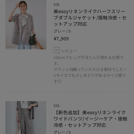
VIS
美easyリネンライクハーフスリー
ブダブルジャケット/接触冷感・セ
ットアップ対応
グレー / S
¥7,909
レビュー
156cmでヒップがほとんど隠れる丈感で
す。
サラッと羽織っていただける素材でした！
Sサイズでも少しゆとりがあるサイズ感で
す◎
VIS
【新色追加】美easyリネンライク
ワイドパンツ/イージーケア・接触
冷感・セットアップ対応
グレー / S