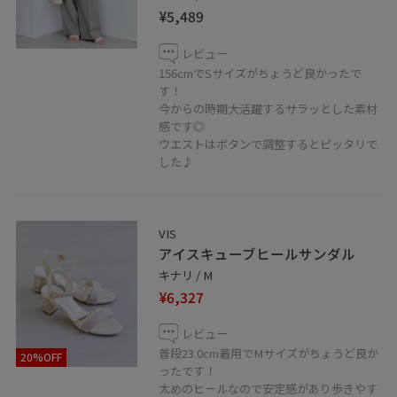
¥5,489
レビュー
156cmでSサイズがちょうど良かったで
す！
今からの時期大活躍するサラッとした素材
感です◎
ウエストはボタンで調整するとピッタリで
した♪
VIS
アイスキューブヒールサンダル
キナリ / M
¥6,327
レビュー
普段23.0cm着用でMサイズがちょうど良か
20%OFF
ったです！
太めのヒールなので安定感があり歩きやす