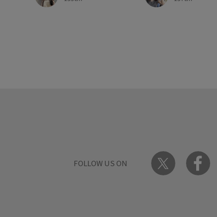
FOLLOW US ON