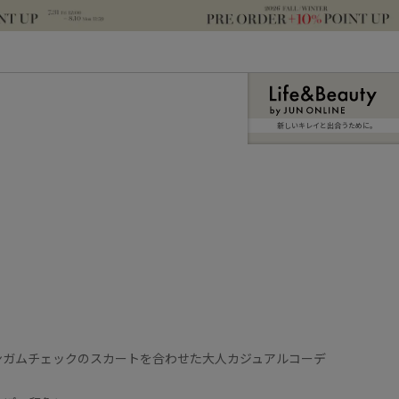
新しいキレイと出合うために。
ンガムチェックのスカートを合わせた大人カジュアルコーデ