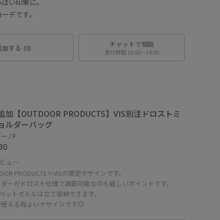
っぽい印象に。
コーデです。
チャットで相談
追加する
(0)
受付時間 10:00〜19:00
追加【OUTDOOR PRODUCTS】VIS別注ドロストミ
ョルダーバッグ
 / F
30
ビュー
DOOR PRODUCTS×VISの限定デザインです。
ルダーがドロスト仕様で調節可能なのも嬉しいポイントです。
mlペットボトルは立て収納できます。
が使える程よいデザインです◎