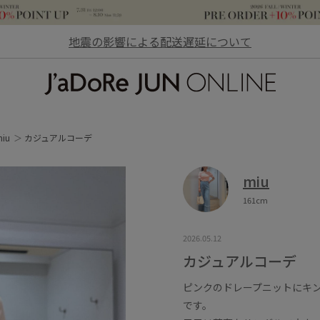
地震の影響による配送遅延について
JaDoRe JUN ONLINE
iu
カジュアルコーデ
miu
161cm
2026.05.12
カジュアルコーデ
ピンクのドレープニットにキ
です。