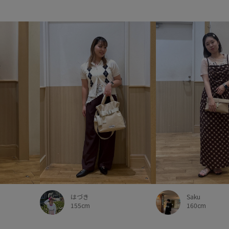
高見え
Saku
はづき
160cm
155cm