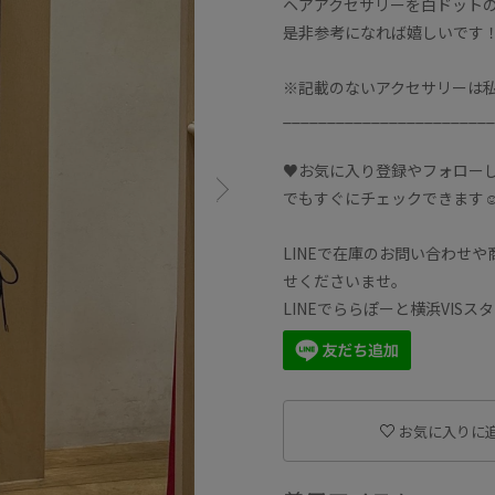
ヘアアクセサリーを白ドット
是非参考になれば嬉しいです
※記載のないアクセサリーは
________________________
♥お気に入り登録やフォロー
でもすぐにチェックできます☺
LINEで在庫のお問い合わせ
せくださいませ。
LINEでららぽーと横浜VIS
お気に入りに