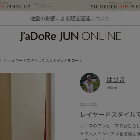
地震の影響による配送遅延について
JaDoRe JUN ONLINE
き
レイヤードスタイルで大人カジュアルコーデ
はづき
155cm
2026.05.02
レイヤードスタイル
レースのワンピースで女性ら
トで大人カジュアルを意識し