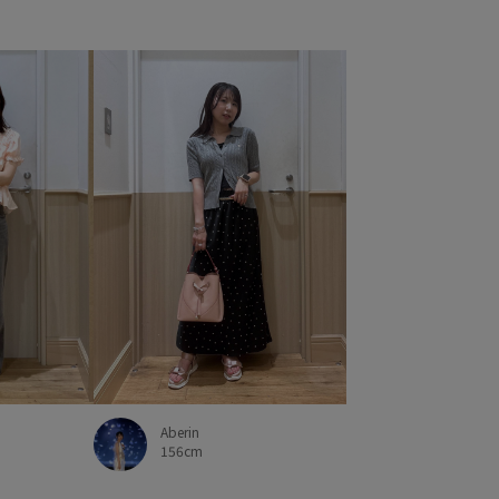
Aberin
156cm