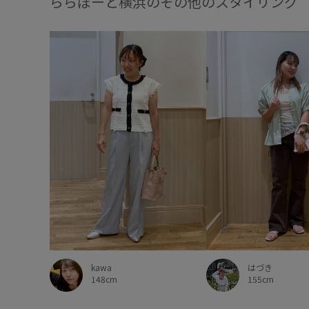
ららぽーと横浜のその他のスタイリング
kawa
はづき
148cm
155cm