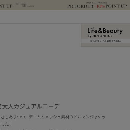
新しいキレイと出合うために。
で大人カジュアルコーデ
しさもありつつ、デニムとメッシュ素材のドルマンジャケッ
ました！