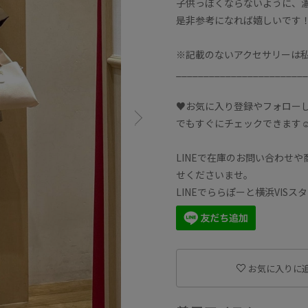
子供っぽくならないように、
是非参考になれば嬉しいです
※記載のないアクセサリーは
________________________
♥お気に入り登録やフォロー
でもすぐにチェックできます☺
LINEで在庫のお問い合わせ
せくださいませ。
LINEでららぽーと横浜VIS
お気に入りに