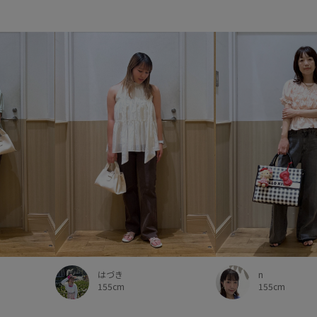
はづき
n
155cm
155cm