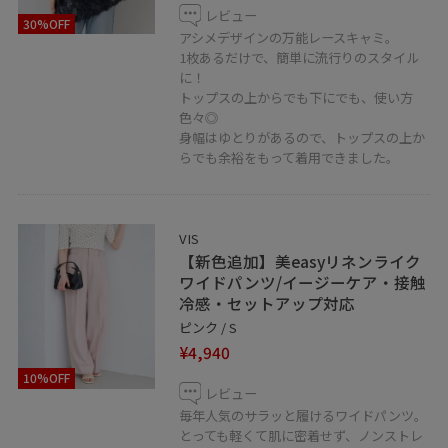
レビュー
30%OFF
アシメデザインの万能レースキャミ。
1枚あるだけで、簡単に流行りのスタイル
に！
トップスの上からでも下にでも、使い方
色々◎
身幅はゆとりがあるので、トップスの上か
らでも余裕をもって着用できました。
VIS
【新色追加】美easyリネンライク
ワイドパンツ/イージーケア・接触
冷感・セットアップ対応
ピンク / S
¥4,940
10%OFF
レビュー
毎年人気のサラッと履けるワイドパンツ。
とっても軽くて肌に密着せず、ノンストレ