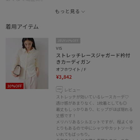
甘辛ミックスなきれいめスタイリングに仕上げました。
もっと見る
※記載のないアイテムは私物になります。
着用アイテム
お気に入りのショップ、スタッフ、スタイリングを♡を
2BUY10%OFF
タップして保存していただけます♩
VIS
ストレッチレースジャガード衿付
《お気に入り》からすぐにご覧いただけますのでとても
きカーディガン
便利！
オフホワイト / F
日々スタイリングをUPしているので、
¥3,842
フォロー頂けると嬉しいです♡
30%OFF
レビュー
ストレッチが効いているレースカーデ♡
透け感があまりなく、1枚着としても◎
◾️LINEで京都藤井大丸スタッフに相談は
着丈もしっかりあり、ヒップがほぼ隠れる
【友だち追加】をタップをして下さい☺︎
丈感です！
メリハリあるシルエットですが、程よくゆ
とりもあるので中にシャツやカットソーを
いれてもばっちり。