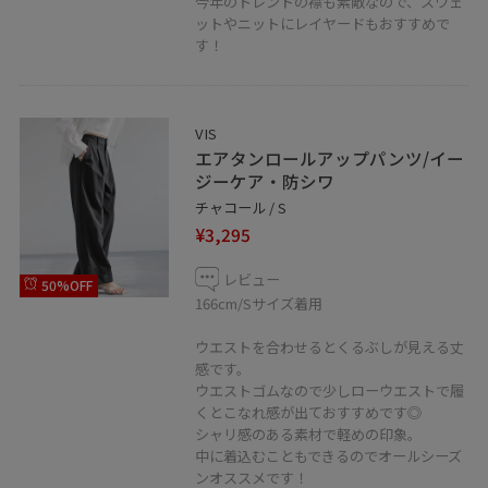
今年のトレンドの襟も素敵なので、スウェ
ットやニットにレイヤードもおすすめで
す！
VIS
エアタンロールアップパンツ/イー
ジーケア・防シワ
チャコール / S
¥3,295
レビュー
50%OFF
166cm/Sサイズ着用
ウエストを合わせるとくるぶしが見える丈
感です。
ウエストゴムなので少しローウエストで履
くとこなれ感が出ておすすめです◎
シャリ感のある素材で軽めの印象。
中に着込むこともできるのでオールシーズ
ンオススメです！