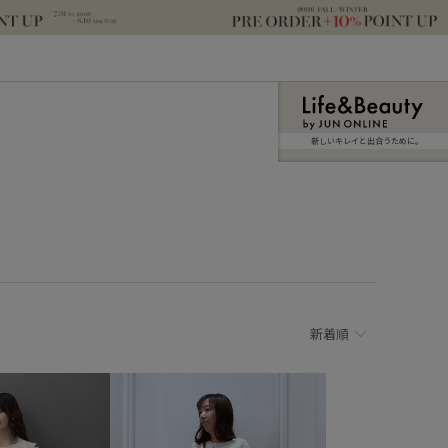
新しいキレイと出合うために。
新着順