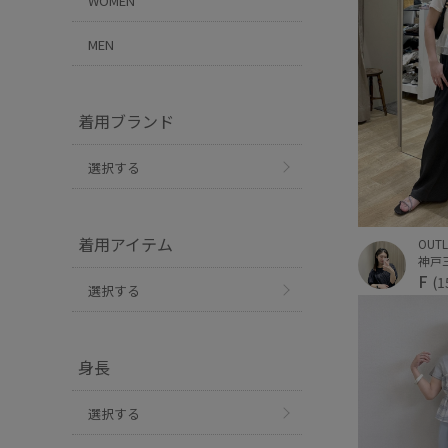
WOMEN
MEN
着用ブランド
選択する
着用アイテム
OUTL
F
(1
選択する
身長
選択する