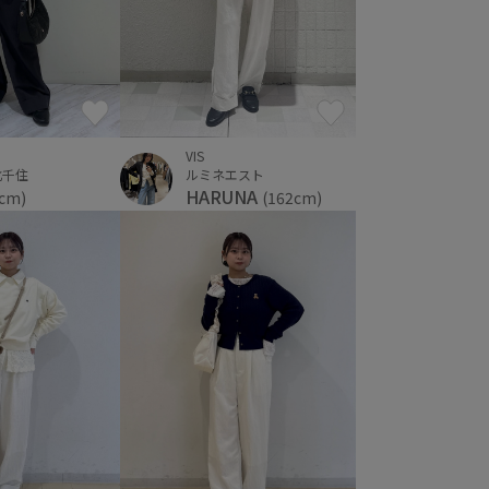
VIS
北千住
ルミネエスト
HARUNA
6cm)
(162cm)