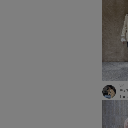
VIS
ディ
tan