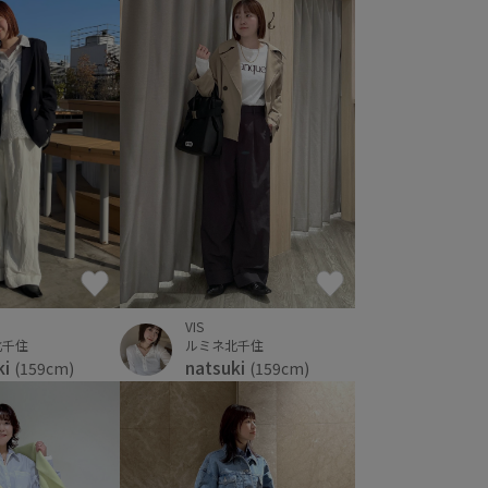
VIS
ルミネ北千住
北千住
natsuki
ki
(159cm)
(159cm)