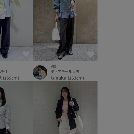
VIS
ディアモール大阪
北千住
tanaka
A
(163cm)
(159cm)