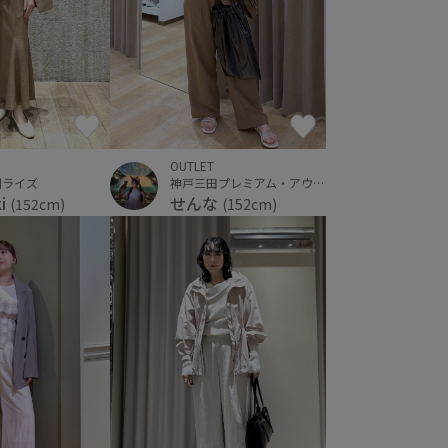
OUTLET
川ライズ
神戸三田プレミアム・アウトレット
ki
せんな
(152cm)
(152cm)