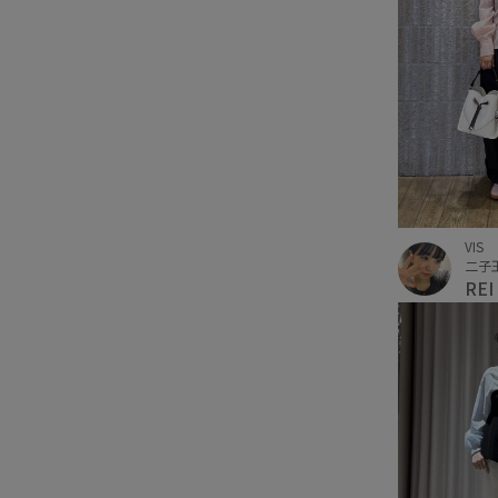
VIS
二子
REI