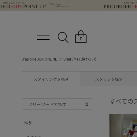
0
J'aDoRe JUN ONLINE
SNaP/Me (透けない)
スタイリングを探す
スタッフを探す
すべての
性別