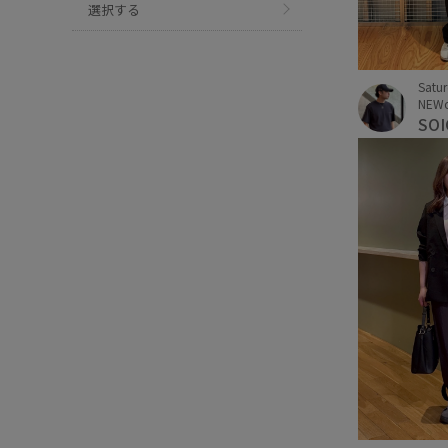
選択する
Satu
NEW
SOI