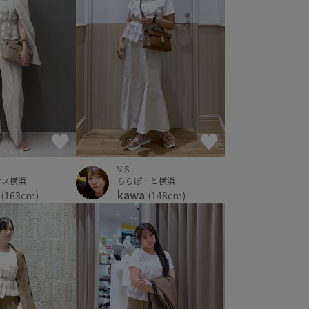
VIS
ナス横浜
ららぽーと横浜
a
kawa
(163cm)
(148cm)