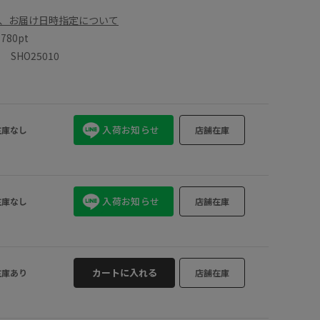
、お届け日時指定について
数
780pt
SHO25010
入荷お知らせ
在庫なし
店舗在庫
入荷お知らせ
在庫なし
店舗在庫
カートに入れる
在庫あり
店舗在庫