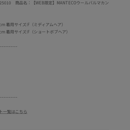
25010 商品名：【WEB限定】MANTECOウールバルマカン
6cm 着用サイズ:F（ミディアムヘア）
5cm 着用サイズ:F（ショートボブヘア）
----------
----------
ート一覧はこちら