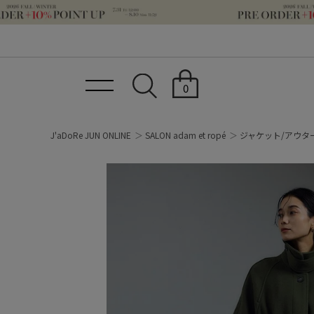
0
J'aDoRe JUN ONLINE
SALON adam et ropé
ジャケット/アウタ