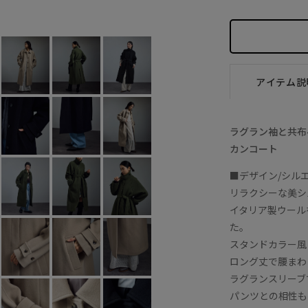
アイテム説
ラグラン袖と共布
カンコート
■デザイン/シル
リラクシーな美シ
イタリア製ウール
た。
スタンドカラー風
ロング丈で腰まわ
ラグランスリーブ
パンツとの相性も