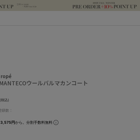
 ropé
MANTECOウールバルマカンコート
(税込)
登録数：
3,575円
から。分割手数料無料