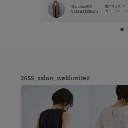
NEWoMan新宿
着用サイズ : F
Natsu (158cm)
カラー : ベージュ系
26SS_salon_weblimited