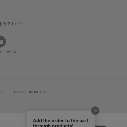
困りですか？
せフォーム
TORE
BIOTOP ONLINE STORE