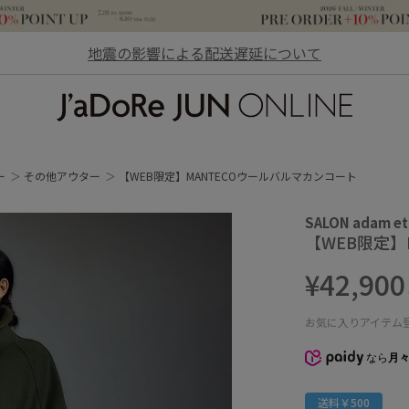
地震の影響による配送遅延について
JaDoRe JUN ONLINE
ー
その他アウター
【WEB限定】MANTECOウールバルマカンコート
SALON adam et
【WEB限定】
¥42,900
お気に入りアイテム
なら
月々
送料￥500