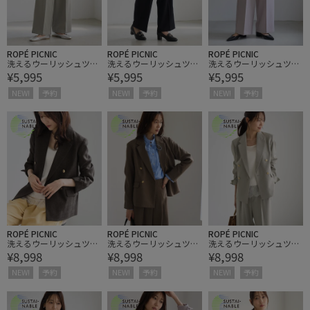
ROPÉ PICNIC
ROPÉ PICNIC
ROPÉ PICNIC
洗えるウーリッシュツイ
洗えるウーリッシュツイ
洗えるウーリッシュツイ
¥5,995
¥5,995
¥5,995
ルワイドパンツ/低身
ルワイドパンツ/低身
ルワイドパンツ/低身
長・小柄さんサイズ有り
長・小柄さんサイズ有り
長・小柄さんサイズ有り
NEW!
予約
NEW!
予約
NEW!
予約
ROPÉ PICNIC
ROPÉ PICNIC
ROPÉ PICNIC
洗えるウーリッシュツイ
洗えるウーリッシュツイ
洗えるウーリッシュツイ
¥8,998
¥8,998
¥8,998
ルジャケット/低身長・
ルジャケット/低身長・
ルジャケット/低身長・
小柄さんサイズ有り
小柄さんサイズ有り
小柄さんサイズ有り
NEW!
予約
NEW!
予約
NEW!
予約