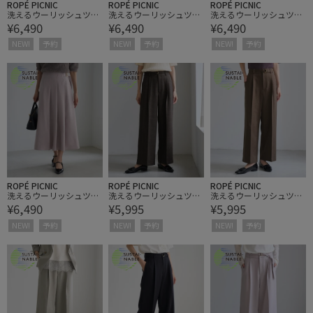
ROPÉ PICNIC
ROPÉ PICNIC
ROPÉ PICNIC
洗えるウーリッシュツイ
洗えるウーリッシュツイ
洗えるウーリッシュツイ
¥6,490
¥6,490
¥6,490
ルキルトスカート/低身
ルキルトスカート/低身
ルキルトスカート/低身
長・小柄さんサイズ有り
長・小柄さんサイズ有り
長・小柄さんサイズ有り
NEW!
予約
NEW!
予約
NEW!
予約
ROPÉ PICNIC
ROPÉ PICNIC
ROPÉ PICNIC
洗えるウーリッシュツイ
洗えるウーリッシュツイ
洗えるウーリッシュツイ
¥6,490
¥5,995
¥5,995
ルキルトスカート/低身
ルワイドパンツ/低身
ルワイドパンツ/低身
長・小柄さんサイズ有り
長・小柄さんサイズ有り
長・小柄さんサイズ有り
NEW!
予約
NEW!
予約
NEW!
予約