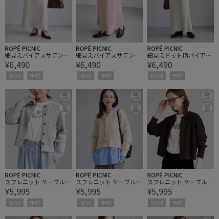
ROPÉ PICNIC
ROPÉ PICNIC
ROPÉ PICNIC
細見えバイアスサテンス
細見えバイアスサテンス
細見えドット柄バイアス
¥6,490
¥6,490
¥6,490
カート/ウエストゴム
カート/ウエストゴム
サテンスカート/ウエス
トゴム
NEW!
予約
NEW!
予約
NEW!
予約
ROPÉ PICNIC
ROPÉ PICNIC
ROPÉ PICNIC
スフレニット ケーブルシ
スフレニット ケーブルシ
スフレニット ケーブルシ
¥5,995
¥5,995
¥5,995
ョートカーディガン
ョートカーディガン
ョートカーディガン
NEW!
予約
NEW!
予約
NEW!
予約