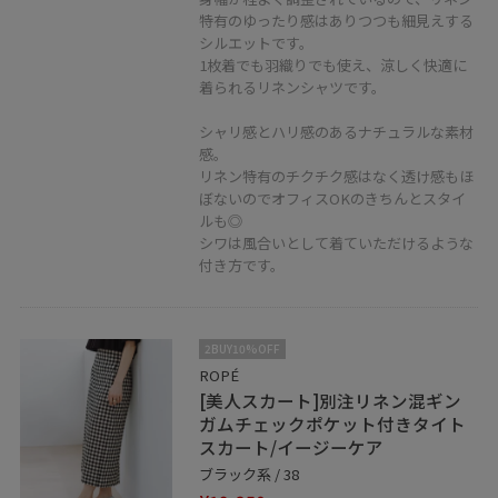
特有のゆったり感はありつつも細見えする
シルエットです。
1枚着でも羽織りでも使え、涼しく快適に
着られるリネンシャツです。
シャリ感とハリ感のあるナチュラルな素材
感。
リネン特有のチクチク感はなく透け感もほ
ぼないのでオフィスOKのきちんとスタイ
ルも◎
シワは風合いとして着ていただけるような
付き方です。
2BUY10%OFF
ROPÉ
[美人スカート]別注リネン混ギン
ガムチェックポケット付きタイト
スカート/イージーケア
ブラック系 / 38