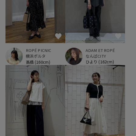
ADAM ET ROPÉ
ROPÉ PICNIC
なんばCITY
横浜ポルタ
ひより
(162cm)
髙橋
(160cm)