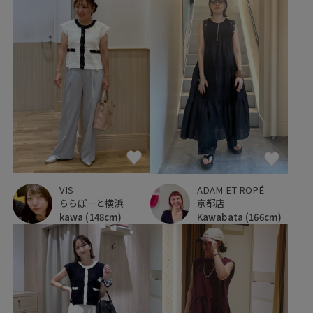
VIS
ADAM ET ROPÉ
ららぽーと横浜
京都店
kawa
(148cm)
Kawabata
(166cm)