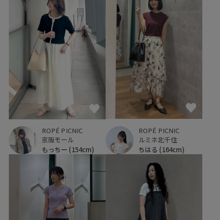
ROPÉ PICNIC
ROPÉ PICNIC
ルミネ北千住
京阪モール
ちはる
(164cm)
もっちー
(154cm)