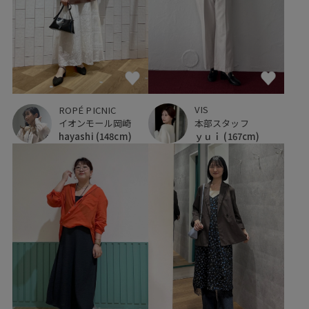
VIS
ROPÉ PICNIC
本部スタッフ
イオンモール岡崎
ｙｕｉ
(167cm)
hayashi
(148cm)