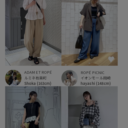
ADAM ET ROPÉ
ROPÉ PICNIC
ルミネ有楽町
イオンモール岡崎
Shoka
(163cm)
hayashi
(148cm)