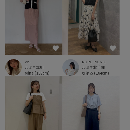
VIS
ROPÉ PICNIC
ルミネ立川
ルミネ北千住
Mina
(158cm)
ちはる
(164cm)