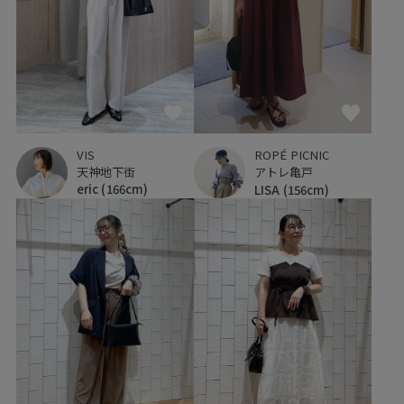
VIS
ROPÉ PICNIC
天神地下街
アトレ亀戸
eric
(166cm)
LISA
(156cm)