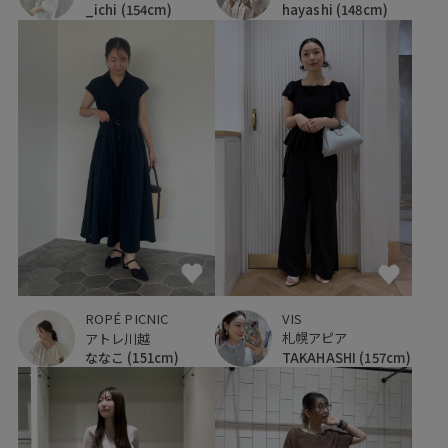
_ichi
(154cm)
hayashi
(148cm)
VIS
ROPÉ PICNIC
札幌アピア
アトレ川越
TAKAHASHI
(157cm)
ななこ
(151cm)