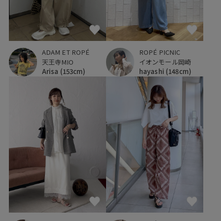
ADAM ET ROPÉ
ROPÉ PICNIC
天王寺MIO
イオンモール岡崎
Arisa
(153cm)
hayashi
(148cm)