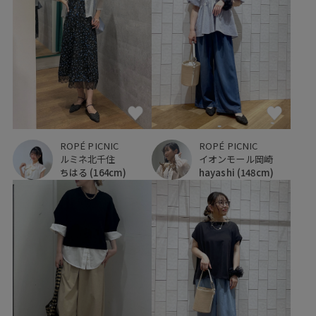
ROPÉ PICNIC
ROPÉ PICNIC
ルミネ北千住
イオンモール岡崎
ちはる
(164cm)
hayashi
(148cm)