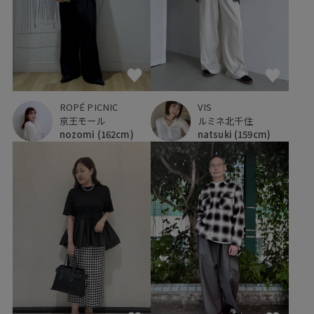
ROPÉ PICNIC
VIS
京王モール
ルミネ北千住
nozomi
(162cm)
natsuki
(159cm)