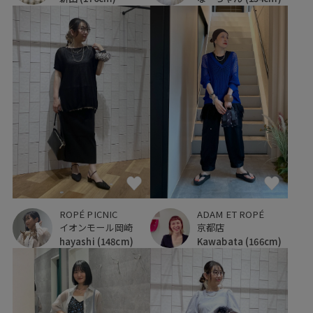
ROPÉ PICNIC
ADAM ET ROPÉ
イオンモール岡崎
京都店
hayashi
(148cm)
Kawabata
(166cm)