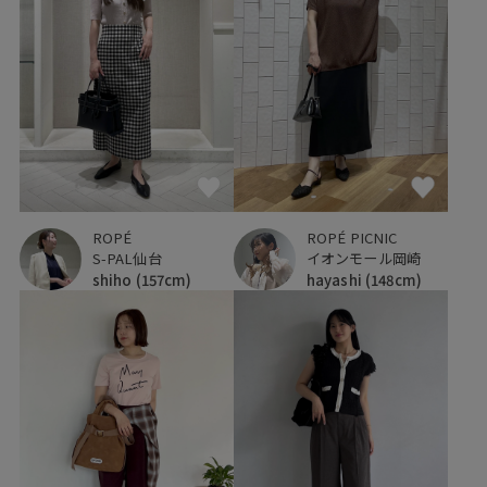
ROPÉ
ROPÉ PICNIC
S-PAL仙台
イオンモール岡崎
shiho
(157cm)
hayashi
(148cm)