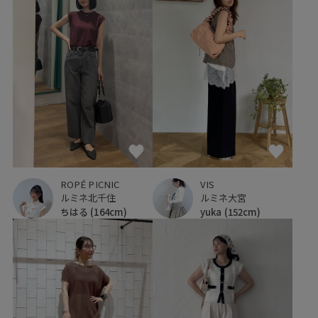
ROPÉ PICNIC
VIS
ルミネ北千住
ルミネ大宮
ちはる
(164cm)
yuka
(152cm)