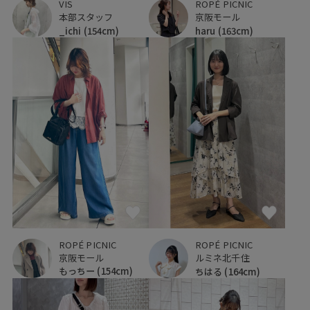
VIS
ROPÉ PICNIC
本部スタッフ
京阪モール
_ichi
(154cm)
haru
(163cm)
ROPÉ PICNIC
ROPÉ PICNIC
京阪モール
ルミネ北千住
もっちー
(154cm)
ちはる
(164cm)