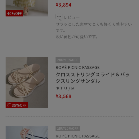
¥3,894
40%OFF
レビュー
サラッとした素材でとても軽くて着やすい
です。
淡い黄色が可愛いです。
2BUY10%OFF
ROPÉ PICNIC PASSAGE
クロスストリングスライド＆バッ
クスリングサンダル
キナリ / M
¥3,568
35%OFF
2BUY10%OFF
ROPÉ PICNIC PASSAGE