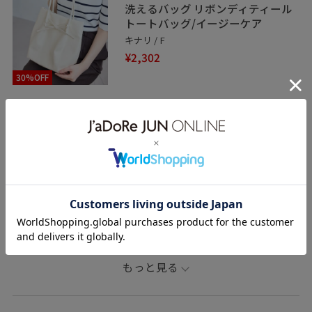
洗えるバッグ リボンディティール
トートバッグ/イージーケア
キナリ / F
¥2,302
30%OFF
関連タグ
初夏コーデ
夏コーデ
デートコーデ
お出かけコーデ
旅行コーデ
アウトドアコーデ
推し活コーデ
女子会コーデ
スカートスタイル
フェミニンコーデ
ROPÉ PICNIC
ウェーブ
ブルべ夏
乾燥
トップス
カーディガン
スカート
バッグ
トートバッグ
もっと見る
シューズ
サンダル
GDC16190
GDK16500