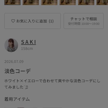
チャットで相談
お気に入りに追加
(1)
受付時間 10:00〜19:00
S A K I
158cm
2026.07.09
淡色コーデ
ホワイト×イエローで合わせて爽やかな淡色コーデにし
てみました¨̮⃝
着用アイテム