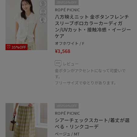
2BUY10%OFF
ROPÉ PICNIC
八方映えニット 金ボタンフレンチ
スリーブポロカラーカーディガ
ン/UVカット・接触冷感・イージー
ケア
オフホワイト / F
35%OFF
¥3,568
レビュー
金ボタンがアクセントになって可愛いで
す。
フリーサイズでゆとりがあります。
2BUY10%OFF
ROPÉ PICNIC
シアーチェックスカート/着丈が選
べる・リンクコーデ
ベージュ / MT