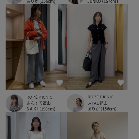
ありが
(156cm)
JUNKO
(157cm)
ROPÉ PICNIC
ROPÉ PICNIC
S-PAL郡山
さんすて福山
ありが
(156cm)
S A K I
(158cm)