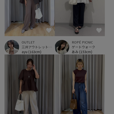
OUTLET
ROPÉ PICNIC
三井アウトレットパーク ジャズドリーム長島
ゲートウォーク
ayu
(163cm)
あみ
(153cm)