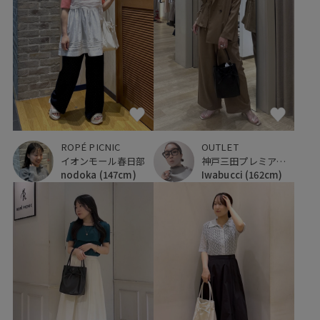
ROPÉ PICNIC
OUTLET
イオンモール春日部
神戸三田プレミアム・アウトレット
nodoka
(147cm)
Iwabucci
(162cm)