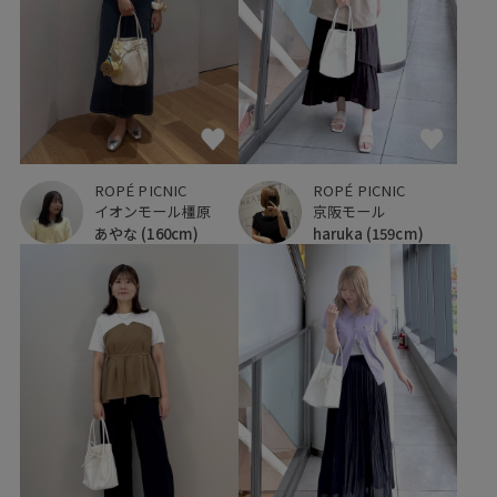
ROPÉ PICNIC
ROPÉ PICNIC
イオンモール橿原
京阪モール
あやな
(160cm)
haruka
(159cm)