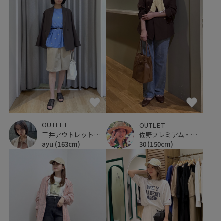
OUTLET
OUTLET
三井アウトレットパーク ジャズドリーム長島
佐野プレミアム・アウトレット
ayu
(163cm)
30
(150cm)