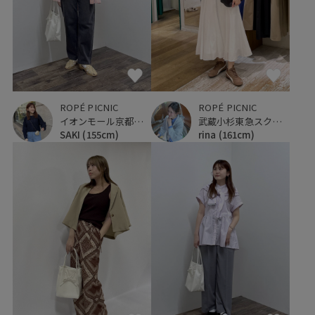
ROPÉ PICNIC
ROPÉ PICNIC
イオンモール京都桂川
武蔵小杉東急スクエア
SAKI
(155cm)
rina
(161cm)