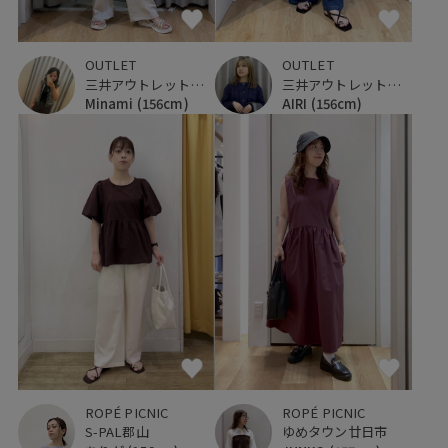
OUTLET
OUTLET
三井アウトレットパーク ジャズドリーム長島
三井アウトレットパーク ジャズドリーム長島
Minami
(156cm)
AIRI
(156cm)
ROPÉ PICNIC
ROPÉ PICNIC
S-PAL郡山
ゆめタウン廿日市