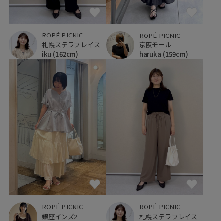
ROPÉ PICNIC
ROPÉ PICNIC
札幌ステラプレイス
京阪モール
iku
(162cm)
haruka
(159cm)
ROPÉ PICNIC
ROPÉ PICNIC
銀座インズ2
札幌ステラプレイス