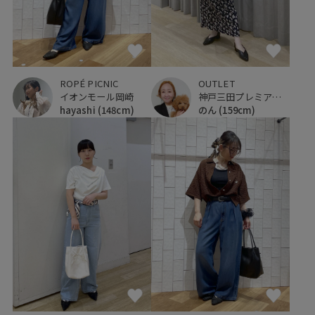
OUTLET
ROPÉ PICNIC
神戸三田プレミアム・アウトレット
イオンモール岡崎
のん
(159cm)
hayashi
(148cm)