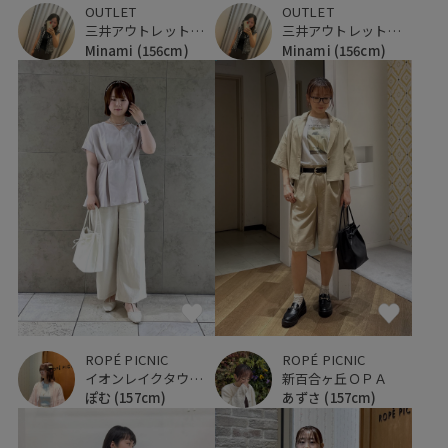
OUTLET
OUTLET
三井アウトレットパーク ジャズドリーム長島
三井アウトレットパーク ジャズドリーム長島
Minami
(156cm)
Minami
(156cm)
ROPÉ PICNIC
ROPÉ PICNIC
イオンレイクタウンKaze
新百合ヶ丘ＯＰＡ
ぽむ
(157cm)
あずさ
(157cm)