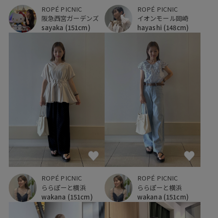
ROPÉ PICNIC
ROPÉ PICNIC
阪急西宮ガーデンズ
イオンモール岡崎
sayaka
(151cm)
hayashi
(148cm)
ROPÉ PICNIC
ROPÉ PICNIC
ららぽーと横浜
ららぽーと横浜
wakana
(151cm)
wakana
(151cm)