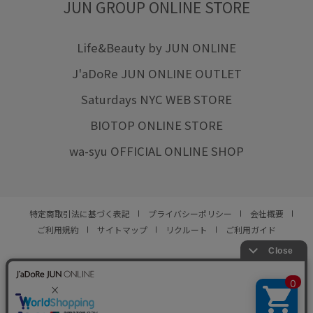
JUN GROUP ONLINE STORE
Life&Beauty by JUN ONLINE
J'aDoRe JUN ONLINE OUTLET
Saturdays NYC WEB STORE
BIOTOP ONLINE STORE
wa-syu OFFICIAL ONLINE SHOP
特定商取引法に基づく表記
プライバシーポリシー
会社概要
ご利用規約
サイトマップ
リクルート
ご利用ガイド
YOU ARE CULTURE.
© JUN CO.,LTD. ALL RIGHTS RESERVED.