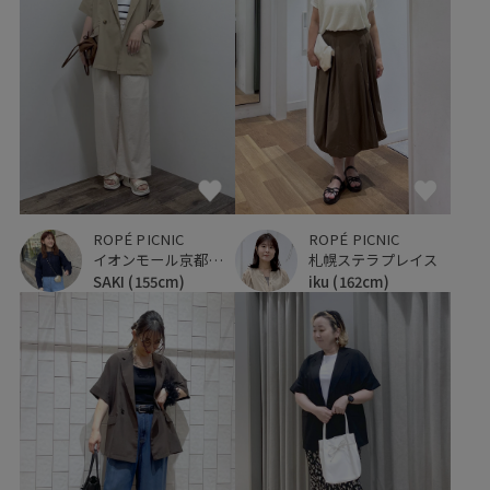
ROPÉ PICNIC
ROPÉ PICNIC
イオンモール京都桂川
札幌ステラプレイス
SAKI
(155cm)
iku
(162cm)