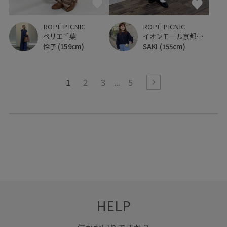
ROPÉ PICNIC
ROPÉ PICNIC
イオンモール京都桂川
ペリエ千葉
SAKI
(155cm)
怜子
(159cm)
1
2
3
5
HELP