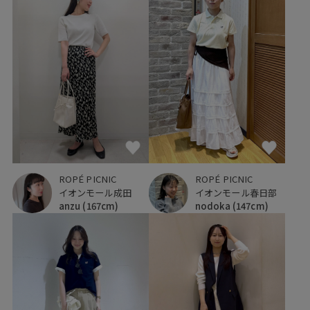
ROPÉ PICNIC
ROPÉ PICNIC
イオンモール成田
イオンモール春日部
anzu
(167cm)
nodoka
(147cm)