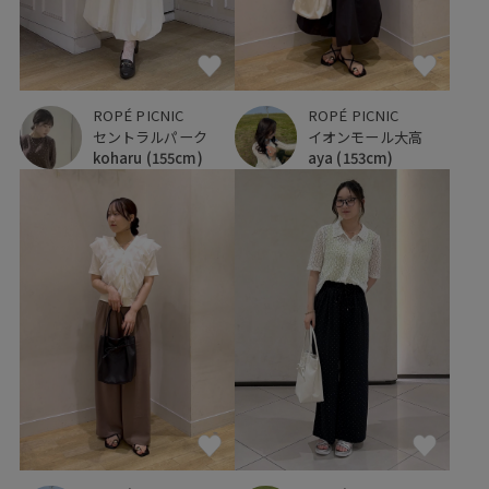
ROPÉ PICNIC
ROPÉ PICNIC
セントラルパーク
イオンモール大高
koharu
(155cm)
aya
(153cm)