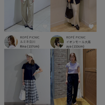
ROPÉ PICNIC
ROPÉ PICNIC
ルミネ立川
イオンモール大高
Rina
(157cm)
aya
(153cm)