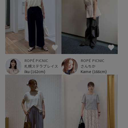
ROPÉ PICNIC
ROPÉ PICNIC
さんちか
札幌ステラプレイス
Kame
(166cm)
iku
(162cm)