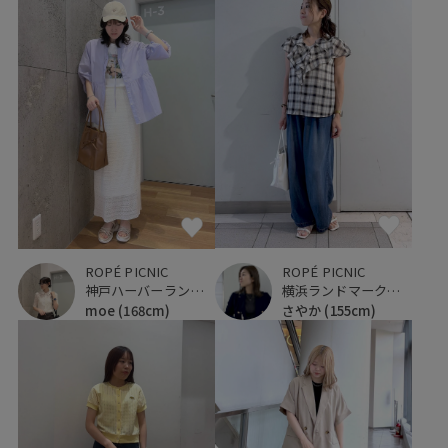
ROPÉ PICNIC
ROPÉ PICNIC
横浜ランドマークタワー
神戸ハーバーランドumie
さやか
(155cm)
moe
(168cm)