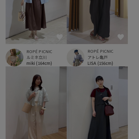
ROPÉ PICNIC
ROPÉ PICNIC
アトレ亀戸
ルミネ立川
LISA
(156cm)
miki
(164cm)