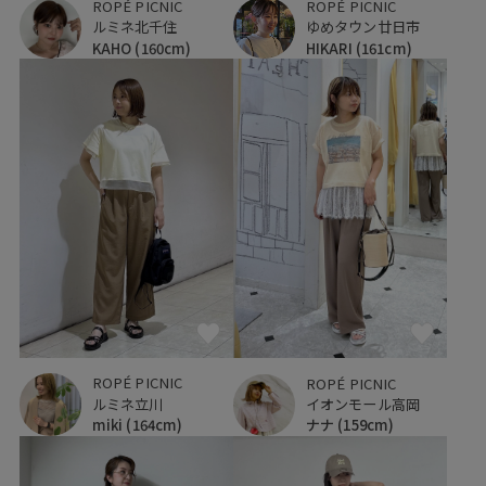
ROPÉ PICNIC
ROPÉ PICNIC
ルミネ北千住
ゆめタウン廿日市
KAHO
(160cm)
HIKARI
(161cm)
ROPÉ PICNIC
ROPÉ PICNIC
ルミネ立川
イオンモール高岡
miki
(164cm)
ナナ
(159cm)