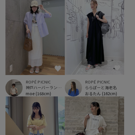
ROPÉ PICNIC
ROPÉ PICNIC
ららぽーと海老名
神戸ハーバーランドumie
おるたん
(162cm)
moe
(168cm)