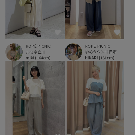
ROPÉ PICNIC
ROPÉ PICNIC
ゆめタウン廿日市
ルミネ立川
HIKARI
(161cm)
miki
(164cm)