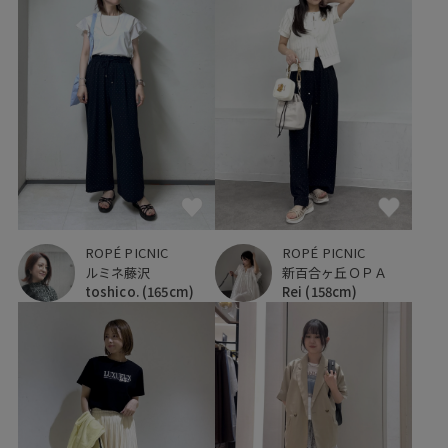
ROPÉ PICNIC
ROPÉ PICNIC
ルミネ藤沢
新百合ヶ丘ＯＰＡ
toshico.
(165cm)
Rei
(158cm)