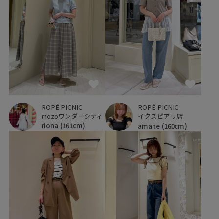
ROPÉ PICNIC
ROPÉ PICNIC
mozoワンダーシティ
イクスピアリ店
riona
(161cm)
amane
(160cm)