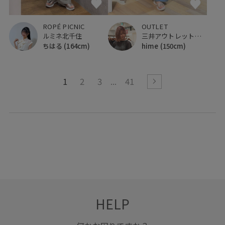
OUTLET
ROPÉ PICNIC
三井アウトレットパーク 仙台港
ルミネ北千住
hime
(150cm)
ちはる
(164cm)
1
2
3
41
HELP