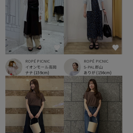
ROPÉ PICNIC
ROPÉ PICNIC
イオンモール高岡
S-PAL郡山
ナナ
(159cm)
ありが
(156cm)