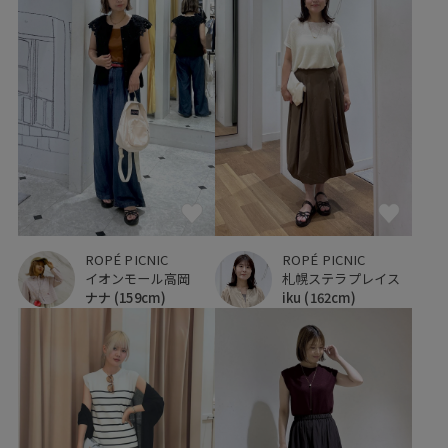
ROPÉ PICNIC
ROPÉ PICNIC
イオンモール高岡
札幌ステラプレイス
ナナ
(159cm)
iku
(162cm)