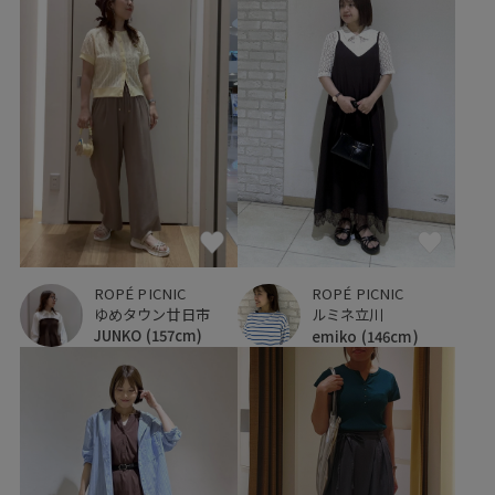
ROPÉ PICNIC
ROPÉ PICNIC
ゆめタウン廿日市
ルミネ立川
JUNKO
(157cm)
emiko
(146cm)