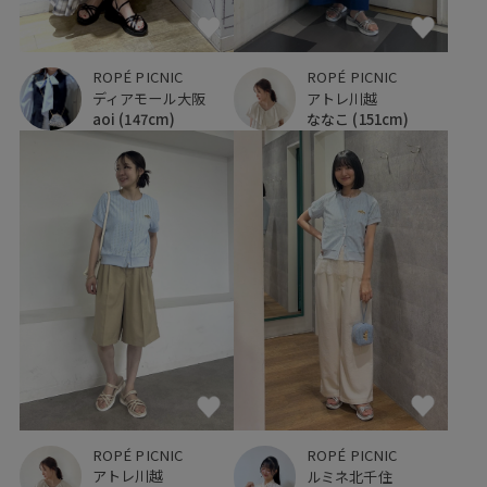
ROPÉ PICNIC
ROPÉ PICNIC
ディアモール大阪
アトレ川越
aoi
(147cm)
ななこ
(151cm)
ROPÉ PICNIC
ROPÉ PICNIC
アトレ川越
ルミネ北千住