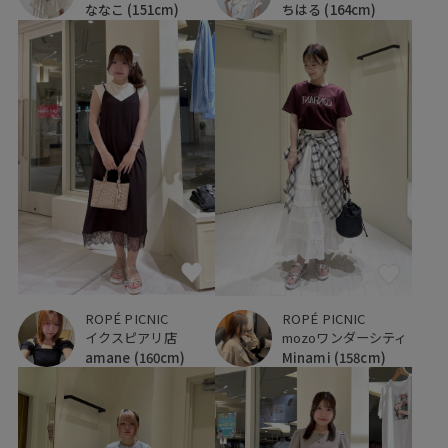
ななこ
(151cm)
ちはる
(164cm)
ROPÉ PICNIC
ROPÉ PICNIC
イクスピアリ店
mozoワンダーシティ
amane
(160cm)
Minami
(158cm)