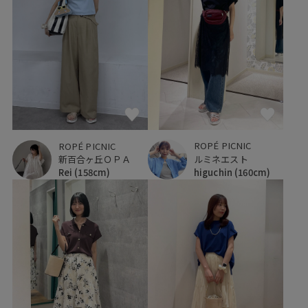
ROPÉ PICNIC
ROPÉ PICNIC
ルミネエスト
新百合ヶ丘ＯＰＡ
higuchin
(160cm)
Rei
(158cm)