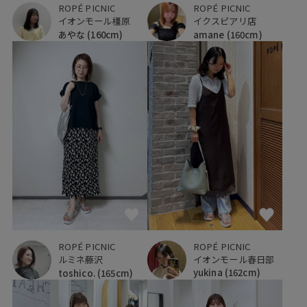
ROPÉ PICNIC
ROPÉ PICNIC
イオンモール橿原
イクスピアリ店
あやな
(160cm)
amane
(160cm)
ROPÉ PICNIC
ROPÉ PICNIC
イオンモール春日部
ルミネ藤沢
yukina
(162cm)
toshico.
(165cm)