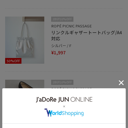
2BUY10%OFF
ROPÉ PICNIC PASSAGE
リンクルギャザートートバッグ/A4
対応
シルバー / F
¥1,997
50%OFF
2BUY10%OFF
ROPÉ PICNIC PASSAGE
ROPE' PICNIC PASSAGE
byHARUTA/ビット付フラットロー
ファー
ブラック / 23.0
¥5,940