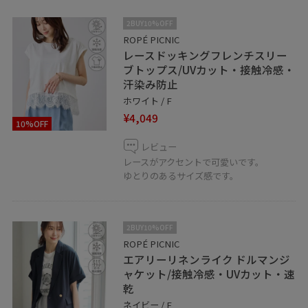
2BUY10%OFF
ROPÉ PICNIC
レースドッキングフレンチスリー
ブトップス/UVカット・接触冷感・
汗染み防止
ホワイト / F
¥4,049
10%OFF
レビュー
レースがアクセントで可愛いです。
ゆとりのあるサイズ感です。
2BUY10%OFF
ROPÉ PICNIC
エアリーリネンライク ドルマンジ
ャケット/接触冷感・UVカット・速
乾
ネイビー / F