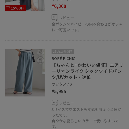
¥6,368
15%OFF
レビュー
金ボタン×ネイビーの組み合わせがオシャ
レで可愛いです。
2BUY10%OFF
ROPÉ PICNIC
【ちゃんと+かわいい保証】エアリ
ーリネンライク タックワイドパン
ツ/UVカット・速乾
サックス / S
¥5,995
レビュー
Sサイズでウエストも丈感もちょうど良か
ったです。
爽やかな夏らしいカラーで使いやすいで
す。