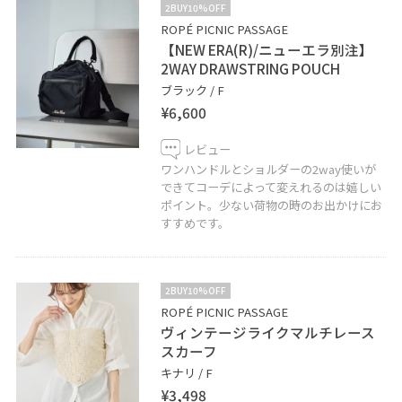
2BUY10%OFF
ROPÉ PICNIC PASSAGE
【NEW ERA(R)/ニューエラ別注】
2WAY DRAWSTRING POUCH
ブラック / F
¥6,600
レビュー
ワンハンドルとショルダーの2way使いが
できてコーデによって変えれるのは嬉しい
ポイント。少ない荷物の時のお出かけにお
すすめです。
2BUY10%OFF
ROPÉ PICNIC PASSAGE
ヴィンテージライクマルチレース
スカーフ
キナリ / F
¥3,498