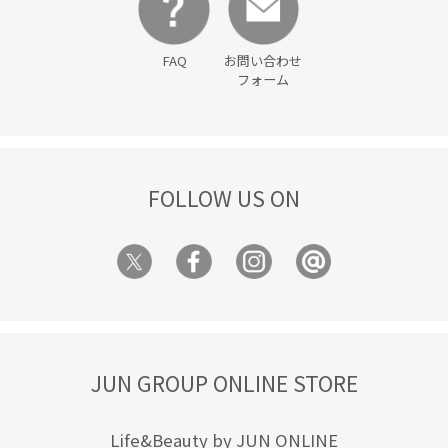
肌馴染が良い
華やか
薄手
袖口ゴム
透け感
FAQ
お問い合わせ
通気性
遊び心がある
都会的
長財布
フォーム
FOLLOW US ON
JUN GROUP ONLINE STORE
Life&Beauty by JUN ONLINE