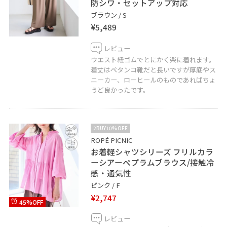
防シワ・セットアップ対応
ブラウン / S
¥5,489
レビュー
ウエスト紐ゴムでとにかく楽に着れます。
着丈はペタンコ靴だと長いですが厚底やス
ニーカー、ローヒールのものであればちょ
うど良かったです。
2BUY10%OFF
ROPÉ PICNIC
お着軽シャツシリーズ フリルカラ
ーシアーペプラムブラウス/接触冷
感・通気性
ピンク / F
¥2,747
45%OFF
レビュー