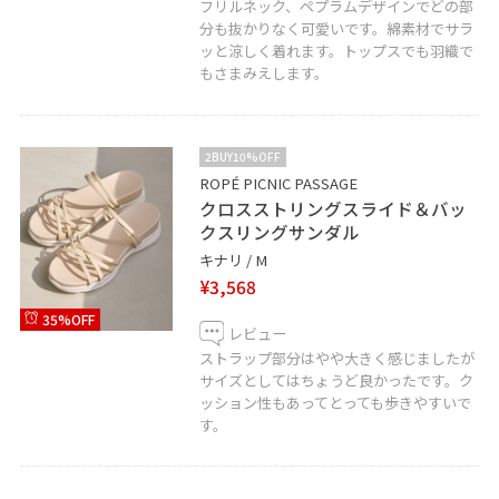
フリルネック、ペプラムデザインでどの部
分も抜かりなく可愛いです。綿素材でサラ
ッと涼しく着れます。トップスでも羽織で
もさまみえします。
2BUY10%OFF
ROPÉ PICNIC PASSAGE
クロスストリングスライド＆バッ
クスリングサンダル
キナリ / M
¥3,568
35%OFF
レビュー
ストラップ部分はやや大きく感じましたが
サイズとしてはちょうど良かったです。ク
ッション性もあってとっても歩きやすいで
す。