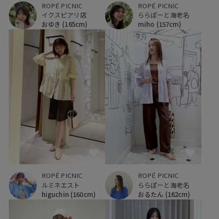
ROPÉ PICNIC
ROPÉ PICNIC
ららぽーと海老名
イクスピアリ店
miho
(157cm)
おゆき
(165cm)
ROPÉ PICNIC
ROPÉ PICNIC
ルミネエスト
ららぽーと海老名
higuchin
(160cm)
おるたん
(162cm)