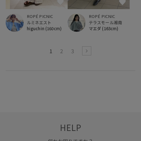
ROPÉ PICNIC
ROPÉ PICNIC
テラスモール湘南
ルミネエスト
マエダ
(163cm)
higuchin
(160cm)
1
2
3
HELP
何かお困りですか？