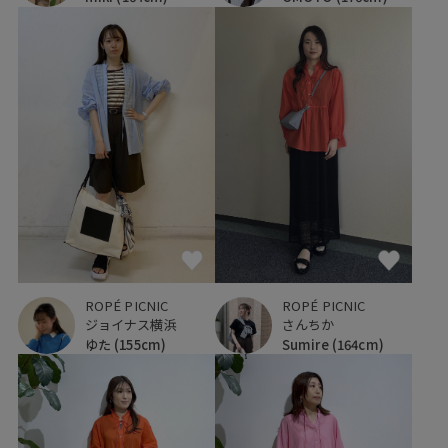
ROPÉ PICNIC
ROPÉ PICNIC
ジョイナス横浜
さんちか
ゆた
(155cm)
Sumire
(164cm)