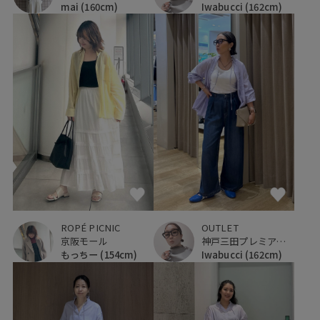
mai
(160cm)
Iwabucci
(162cm)
ROPÉ PICNIC
OUTLET
京阪モール
神戸三田プレミアム・アウトレット
もっちー
(154cm)
Iwabucci
(162cm)