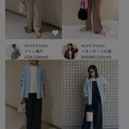
ROPÉ PICNIC
ROPÉ PICNIC
アトレ亀戸
イオンモール広島府中
LISA
(156cm)
KASUMI
(152cm)