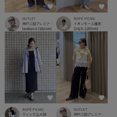
OUTLET
ROPÉ PICNIC
神戸三田プレミアム・アウトレット
イオンモール橿原
Iwabucci
(162cm)
ひなた
(167cm)
ROPÉ PICNIC
OUTLET
ウィング上大岡
神戸三田プレミアム・アウトレット