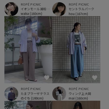
ROPÉ PICNIC
ROPÉ PICNIC
イオンモール浦和美園
セントラルパーク
waka
(160cm)
hou
(167cm)
ROPÉ PICNIC
ROPÉ PICNIC
たまプラーザテラス
ウィング上大岡
のぐち
(160cm)
mai
(160cm)