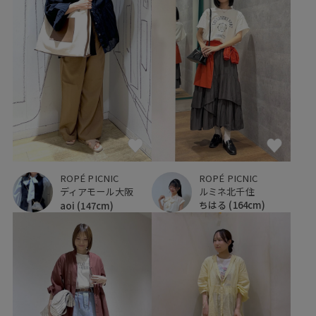
ROPÉ PICNIC
ROPÉ PICNIC
ルミネ北千住
ディアモール大阪
ちはる
(164cm)
aoi
(147cm)