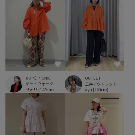
ROPÉ PICNIC
OUTLET
ゲートウォーク
三井アウトレットパーク ジャズドリーム長島
サオリ
(149cm)
ayu
(163cm)