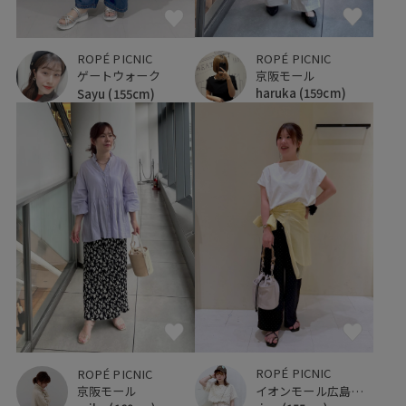
ROPÉ PICNIC
ROPÉ PICNIC
京阪モール
ゲートウォーク
haruka
(159cm)
Sayu
(155cm)
ROPÉ PICNIC
ROPÉ PICNIC
イオンモール広島府中
京阪モール