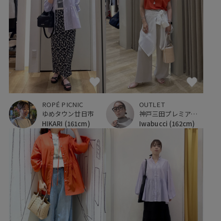
ROPÉ PICNIC
OUTLET
ゆめタウン廿日市
神戸三田プレミアム・アウトレット
HIKARI
(161cm)
Iwabucci
(162cm)