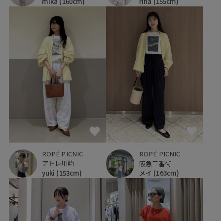
rina
(155cm)
mika
(160cm)
ROPÉ PICNIC
ROPÉ PICNIC
アトレ川崎
阪急三番街
yuki
(153cm)
メイ
(163cm)