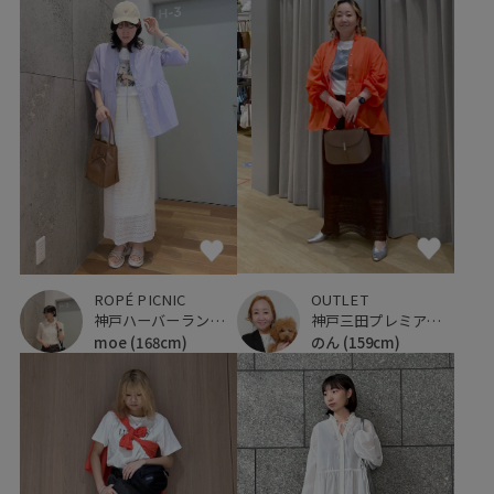
OUTLET
ROPÉ PICNIC
神戸三田プレミアム・アウトレット
神戸ハーバーランドumie
のん
(159cm)
moe
(168cm)