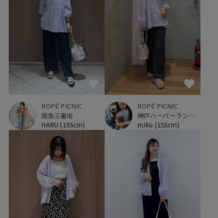
ROPÉ PICNIC
ROPÉ PICNIC
阪急三番街
神戸ハーバーランドumie
HARU
(155cm)
miku
(155cm)