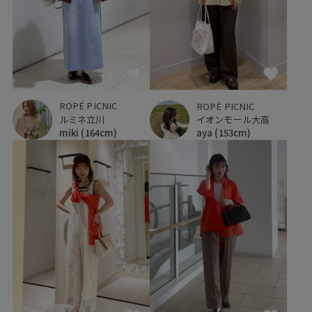
ROPÉ PICNIC
ROPÉ PICNIC
ルミネ立川
イオンモール大高
miki
(164cm)
aya
(153cm)