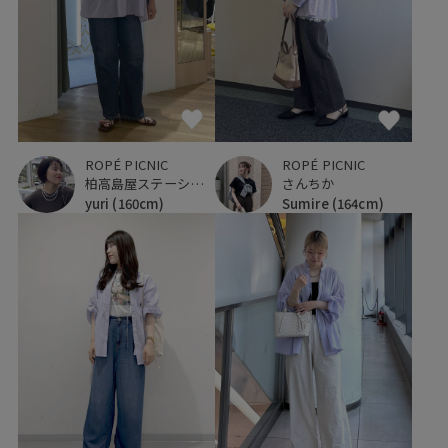
ROPÉ PICNIC
ROPÉ PICNIC
さんちか
柏高島屋ステーションモール
Sumire
(164cm)
yuri
(160cm)