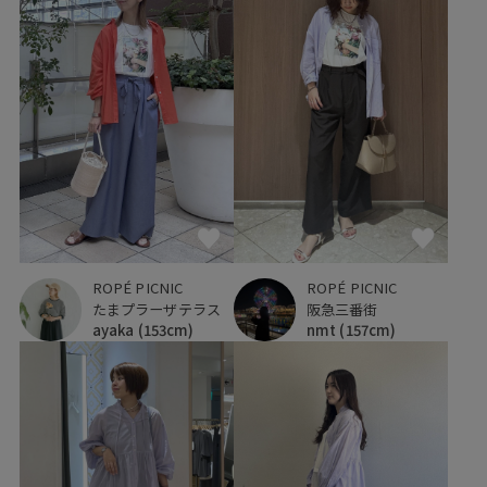
ROPÉ PICNIC
ROPÉ PICNIC
たまプラーザテラス
阪急三番街
ayaka
(153cm)
nmt
(157cm)