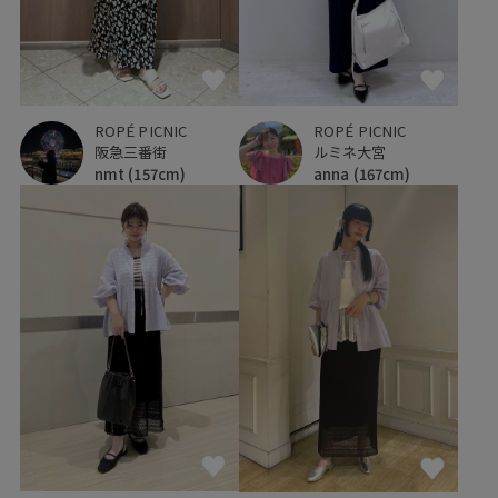
ROPÉ PICNIC
ROPÉ PICNIC
阪急三番街
ルミネ大宮
nmt
(157cm)
anna
(167cm)