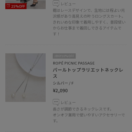
レビュー
25%OFF
裾はレースデザインで、生地には程よい光
沢感があり高見えの叶うロングスカート。
きれいめな印象で着用しやすく、普段使い
からお仕事まで着回しできるアイテムで
す！
2BUY10%OFF
ROPÉ PICNIC PASSAGE
パールトップラリエットネックレ
ス
シルバー / F
¥2,090
レビュー
長さが調節できるネックレスです。
オンオフ兼用で使いやすいアクセサリーで
す。