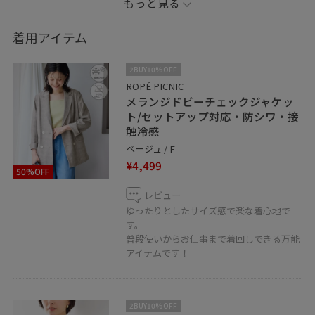
もっと見る
着用アイテム
2BUY10%OFF
ROPÉ PICNIC
メランジドビーチェックジャケッ
ト/セットアップ対応・防シワ・接
触冷感
ベージュ / F
¥4,499
50%OFF
レビュー
ゆったりとしたサイズ感で楽な着心地で
す。
普段使いからお仕事まで着回しできる万能
アイテムです！
2BUY10%OFF