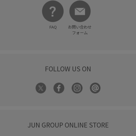
落ち着いた印象
薄手
裏地付き
親子コーデ
軽くて柔らかい
長財布
靴
高見え
FAQ
お問い合わせ
フォーム
FOLLOW US ON
JUN GROUP ONLINE STORE