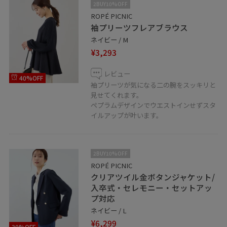
2BUY10%OFF
ROPÉ PICNIC
袖プリーツフレアブラウス
ネイビー / M
¥3,293
レビュー
40%OFF
袖プリーツが気になる二の腕をスッキリと
見せてくれます。
ペプラムデザインでウエストインせずスタ
イルアップが叶います。
2BUY10%OFF
ROPÉ PICNIC
クリアツイル金ボタンジャケット/
入卒式・セレモニー・セットアッ
プ対応
ネイビー / L
¥6,299
30%OFF