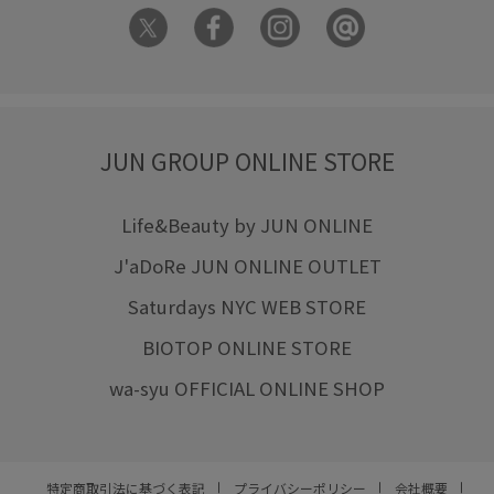
JUN GROUP ONLINE STORE
Life&Beauty by JUN ONLINE
J'aDoRe JUN ONLINE OUTLET
Saturdays NYC WEB STORE
BIOTOP ONLINE STORE
wa-syu OFFICIAL ONLINE SHOP
特定商取引法に基づく表記
プライバシーポリシー
会社概要