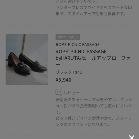
イズを選びやすいです。
センタープレスでワイドでもスマートな印
象で、スタイルアップ効果も抜群です。
2BUY10%OFF
ROPÉ PICNIC PASSAGE
ROPE' PICNIC PASSAGE
byHARUTA/ヒールアップローファ
ー
ブラック / 24.5
¥5,940
レビュー
安定感のあるヒールで歩きやすく、クッシ
ョン性があり長時間履いても疲れにくいで
す。
ビット付きデザインが華やかで、スタイリ
ングのアクセントになります。