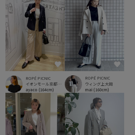
ROPÉ PICNIC
ROPÉ PICNIC
ウィング上大岡
イオンモール京都桂川
mai
(160cm)
ayaco
(164cm)