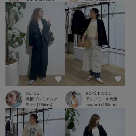
OUTLET
ROPÉ PICNIC
鳥栖プレミアムアウトレット
ディアモール大阪
Shi☆
(154cm)
sayumi
(156cm)