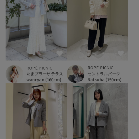
ROPÉ PICNIC
ROPÉ PICNIC
セントラルパーク
たまプラーザテラス
Natsuha
(150cm)
wancyan
(160cm)