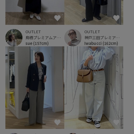
OUTLET
OUTLET
鳥栖プレミアムアウトレット
神戸三田プレミアム・アウトレット
sue
(157cm)
Iwabucci
(162cm)