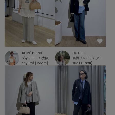
ROPÉ PICNIC
OUTLET
ディアモール大阪
鳥栖プレミアムアウトレット
sayumi
(156cm)
sue
(157cm)