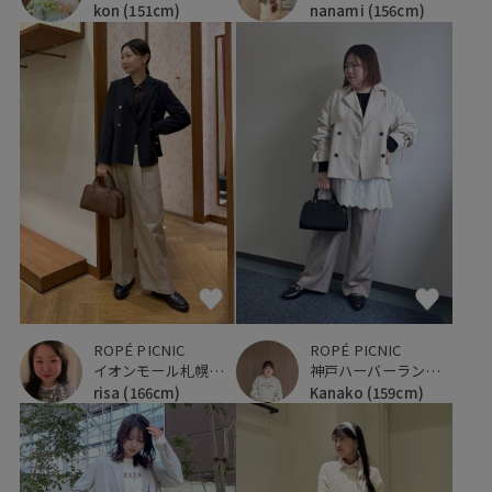
kon
(151cm)
nanami
(156cm)
ROPÉ PICNIC
ROPÉ PICNIC
イオンモール札幌発寒
神戸ハーバーランドumie
risa
(166cm)
Kanako
(159cm)