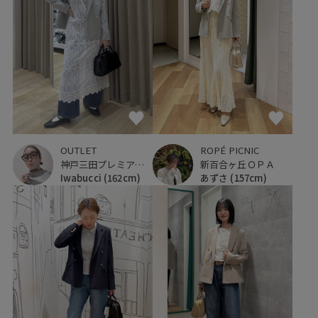
ROPÉ PICNIC
OUTLET
新百合ヶ丘ＯＰＡ
神戸三田プレミアム・アウトレット
あずさ
(157cm)
Iwabucci
(162cm)