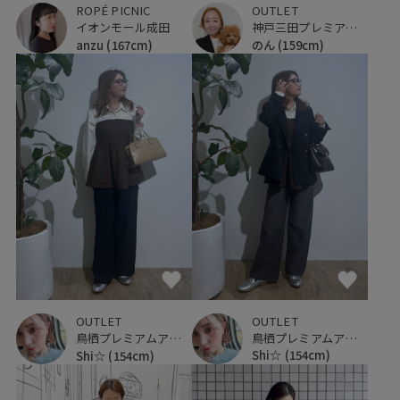
ROPÉ PICNIC
OUTLET
イオンモール成田
神戸三田プレミアム・アウトレット
anzu
(167cm)
のん
(159cm)
OUTLET
OUTLET
鳥栖プレミアムアウトレット
鳥栖プレミアムアウトレット
Shi☆
(154cm)
Shi☆
(154cm)