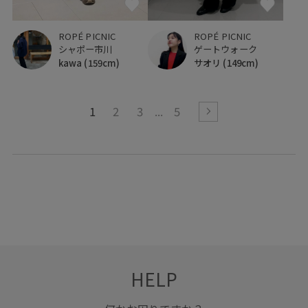
ROPÉ PICNIC
ROPÉ PICNIC
シャポー市川
ゲートウォーク
kawa
(159cm)
サオリ
(149cm)
1
2
3
5
HELP