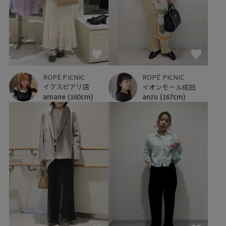
ROPÉ PICNIC
ROPÉ PICNIC
イクスピアリ店
イオンモール成田
amane
(160cm)
anzu
(167cm)