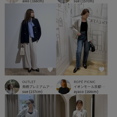
sue
(157cm)
aiko
(168cm)
OUTLET
ROPÉ PICNIC
鳥栖プレミアムアウトレット
イオンモール京都桂川
sue
(157cm)
ayaco
(164cm)