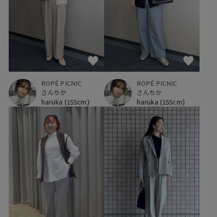
ROPÉ PICNIC
ROPÉ PICNIC
さんちか
さんちか
haruka
(155cm)
haruka
(155cm)