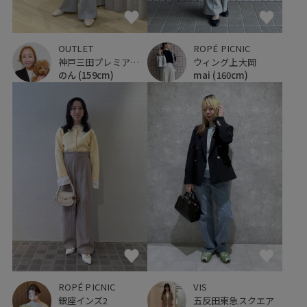
OUTLET
ROPÉ PICNIC
神戸三田プレミアム・アウトレット
ウィング上大岡
のん
(159cm)
mai
(160cm)
ROPÉ PICNIC
VIS
銀座インズ2
五反田東急スクエア