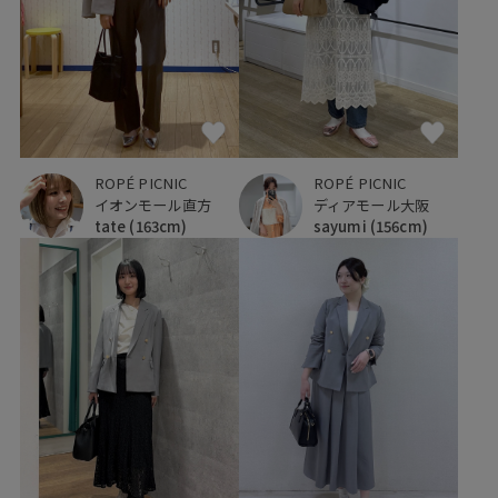
ROPÉ PICNIC
ROPÉ PICNIC
ディアモール大阪
イオンモール直方
sayumi
(156cm)
tate
(163cm)