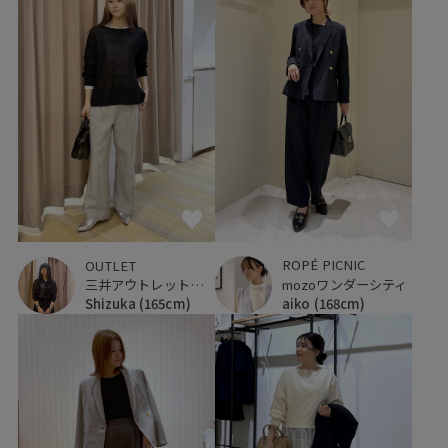
ROPÉ PICNIC
OUTLET
mozoワンダーシティ
三井アウトレットパーク 仙台港
aiko
(168cm)
Shizuka
(165cm)