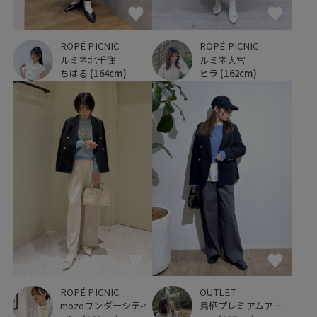
ROPÉ PICNIC
ROPÉ PICNIC
ルミネ北千住
ルミネ大宮
ちはる
(164cm)
ヒラ
(162cm)
OUTLET
ROPÉ PICNIC
鳥栖プレミアムアウトレット
mozoワンダーシティ