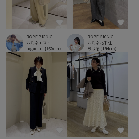
ROPÉ PICNIC
ROPÉ PICNIC
ルミネエスト
ルミネ北千住
higuchin
(160cm)
ちはる
(164cm)