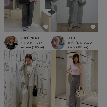
ROPÉ PICNIC
OUTLET
イクスピアリ店
鳥栖プレミアムアウトレット
amane
(160cm)
Shi☆
(154cm)