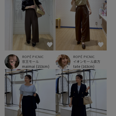
ROPÉ PICNIC
ROPÉ PICNIC
京王モール
イオンモール直方
maimai
(153cm)
tate
(163cm)