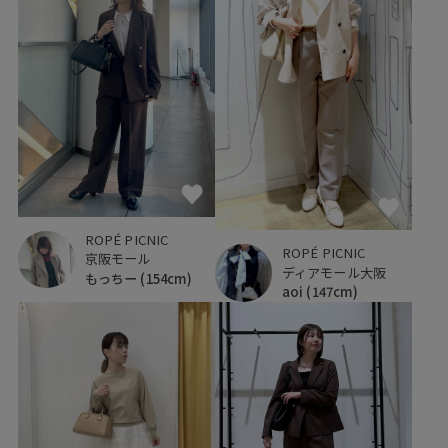
ROPÉ PICNIC
ROPÉ PICNIC
京阪モール
ディアモール大阪
もっちー
(154cm)
aoi
(147cm)