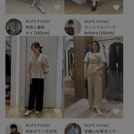
ROPÉ PICNIC
ROPÉ PICNIC
阪急三番街
セントラルパーク
メイ
(163cm)
koharu
(155cm)
ROPÉ PICNIC
ROPÉ PICNIC
ゆめタウン廿日市
武蔵小杉東急スクエア