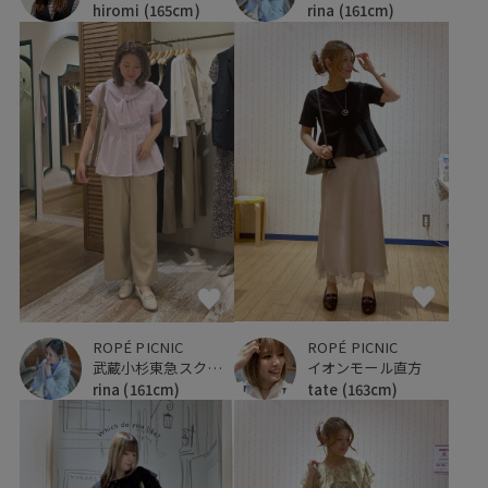
hiromi
(165cm)
rina
(161cm)
ROPÉ PICNIC
ROPÉ PICNIC
イオンモール直方
武蔵小杉東急スクエア
tate
(163cm)
rina
(161cm)