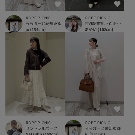
ROPÉ PICNIC
ROPÉ PICNIC
ららぽーと愛知東郷
京都駅前地下街ポルタ
ju
(154cm)
あやめ
(162cm)
ROPÉ PICNIC
ROPÉ PICNIC
セントラルパーク
ららぽーと愛知東郷
Natsuha
(150cm)
ju
(154cm)