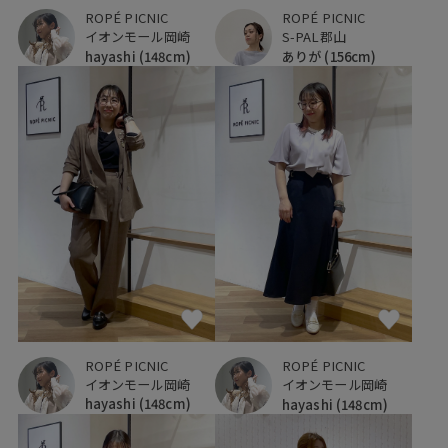
ROPÉ PICNIC
ROPÉ PICNIC
イオンモール岡崎
S-PAL郡山
hayashi
(148cm)
ありが
(156cm)
ROPÉ PICNIC
ROPÉ PICNIC
イオンモール岡崎
イオンモール岡崎
hayashi
(148cm)
hayashi
(148cm)