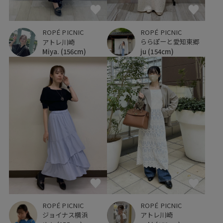
ROPÉ PICNIC
ROPÉ PICNIC
ららぽーと愛知東郷
アトレ川崎
ju
(154cm)
Miya.
(156cm)
ROPÉ PICNIC
ROPÉ PICNIC
ジョイナス横浜
アトレ川崎