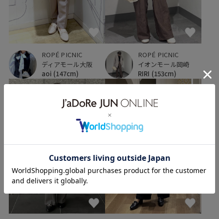
ROPÉ PICNIC
ROPÉ PICNIC
ディアモール大阪
イオンモール岡崎
aoi
(147cm)
RIRI
(153cm)