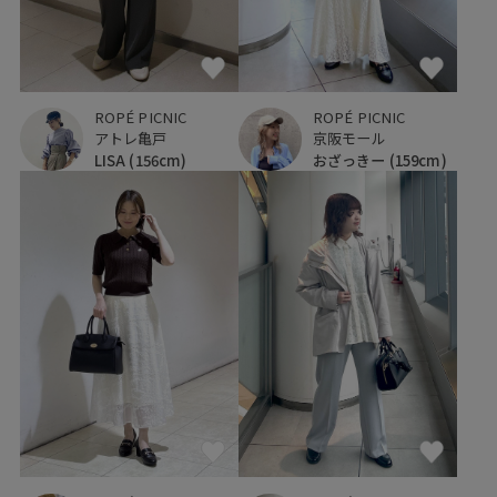
ROPÉ PICNIC
ROPÉ PICNIC
アトレ亀戸
京阪モール
LISA
(156cm)
おざっきー
(159cm)