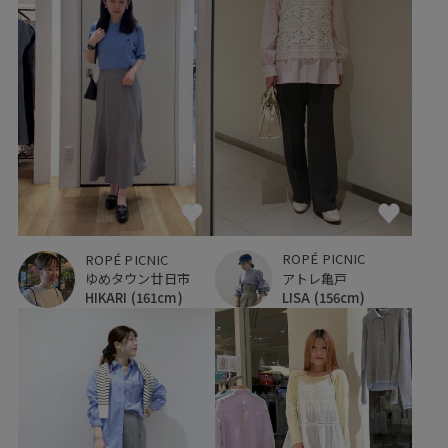
ROPÉ PICNIC
ROPÉ PICNIC
アトレ亀戸
ゆめタウン廿日市
LISA
(156cm)
HIKARI
(161cm)