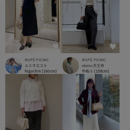
ROPÉ PICNIC
ROPÉ PICNIC
ルミネエスト
ekimo天王寺
higuchin
(160cm)
やぬぅ
(158cm)