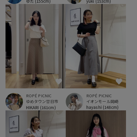
ゆた
(155cm)
yuki
(153cm)
ROPÉ PICNIC
ROPÉ PICNIC
イオンモール岡崎
ゆめタウン廿日市
hayashi
(148cm)
HIKARI
(161cm)