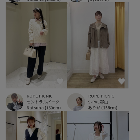
ROPÉ PICNIC
ROPÉ PICNIC
セントラルパーク
S-PAL郡山
Natsuha
(150cm)
ありが
(156cm)