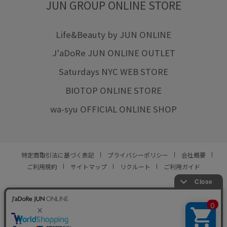
JUN GROUP ONLINE STORE
Life&Beauty by JUN ONLINE
J'aDoRe JUN ONLINE OUTLET
Saturdays NYC WEB STORE
BIOTOP ONLINE STORE
wa-syu OFFICIAL ONLINE SHOP
特定商取引法に基づく表記
プライバシーポリシー
会社概要
ご利用規約
サイトマップ
リクルート
ご利用ガイド
YOU ARE CULTURE.
© JUN CO.,LTD. ALL RIGHTS RESERVED.