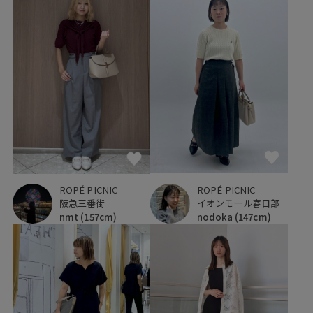
ROPÉ PICNIC
ROPÉ PICNIC
イオンモール春日部
阪急三番街
nodoka
(147cm)
nmt
(157cm)