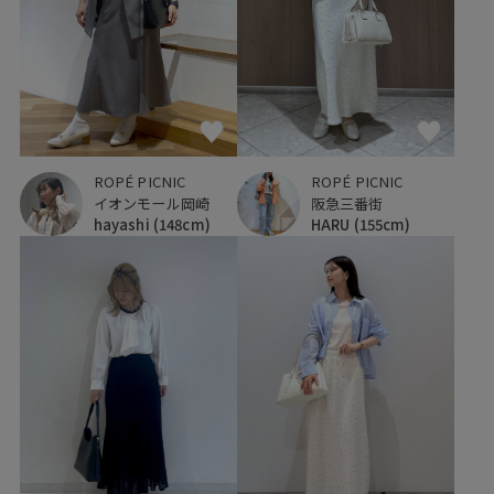
ROPÉ PICNIC
ROPÉ PICNIC
阪急三番街
イオンモール岡崎
HARU
(155cm)
hayashi
(148cm)