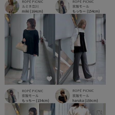
ROPÉ PICNIC
ROPÉ PICNIC
ルミネ立川
京阪モール
miki
(164cm)
もっちー
(154cm)
ROPÉ PICNIC
ROPÉ PICNIC
京阪モール
京阪モール
haruka
(159cm)
もっちー
(154cm)