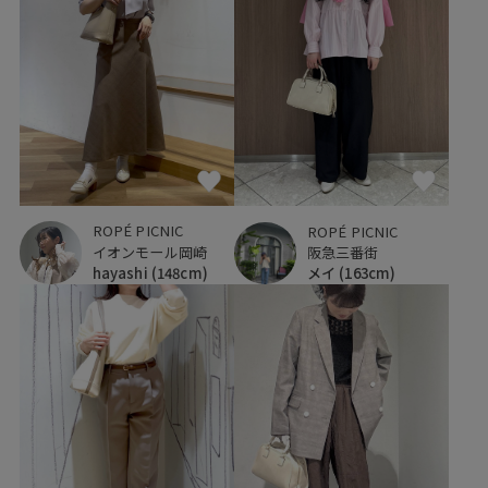
ROPÉ PICNIC
ROPÉ PICNIC
イオンモール岡崎
阪急三番街
hayashi
(148cm)
メイ
(163cm)