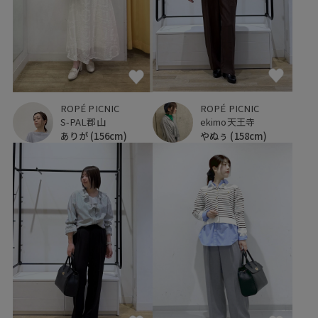
ROPÉ PICNIC
ROPÉ PICNIC
ekimo天王寺
S-PAL郡山
やぬぅ
(158cm)
ありが
(156cm)