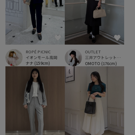
ROPÉ PICNIC
OUTLET
イオンモール高岡
三井アウトレットパーク 入間
ナナ
(159cm)
OMOTO
(176cm)