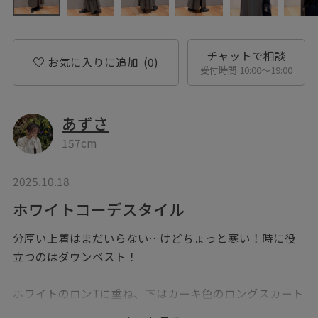
チャットで相談
お気に入りに追加
(0)
受付時間 10:00〜19:00
あずさ
157cm
2025.10.18
ホワイトコーデスタイル
分厚い上着はまだいらない…けどちょっと寒い！時に役
立つのはダウンベスト！
ホワイトのロンTに重ね、下はカーキ色のロングスカート
でメリハリを。