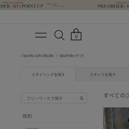
0
J'aDoRe JUN ONLINE
SNaP/Me (ラフ)
スタイリングを探す
スタッフを探す
すべての
性別