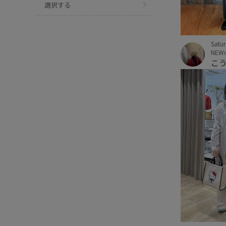
選択する
Satu
NEW
こ