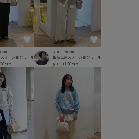
ICNIC
ROPÉ PICNIC
屋ステーションモール
柏高島屋ステーションモール
yuri
160cm)
(160cm)