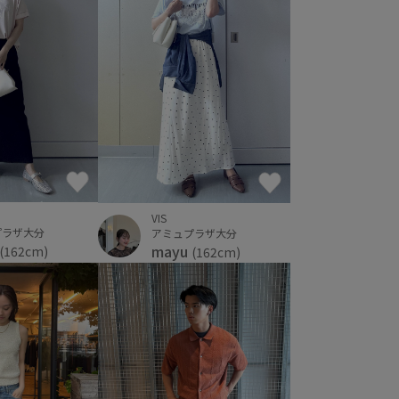
VIS
プラザ大分
アミュプラザ大分
mayu
(162cm)
(162cm)