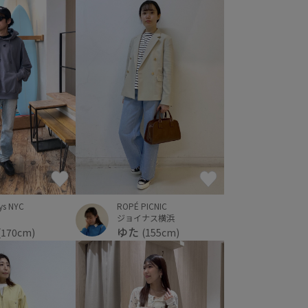
ys NYC
ROPÉ PICNIC
ジョイナス横浜
ゆた
(170cm)
(155cm)