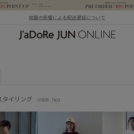
地震の影響による配送遅延について
JaDoRe JUN ONLINE
スタイリング
投稿数 :
7812