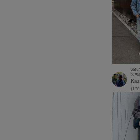
Satu
名古
Kaz
(17