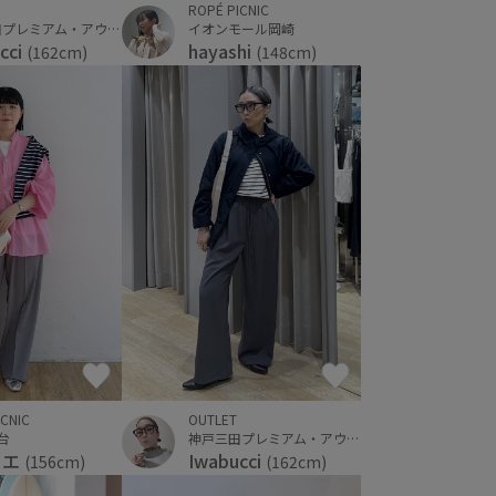
ROPÉ PICNIC
イオンモール岡崎
神戸三田プレミアム・アウトレット
hayashi
cci
(148cm)
(162cm)
ICNIC
OUTLET
仙台
神戸三田プレミアム・アウトレット
イエ
Iwabucci
(156cm)
(162cm)