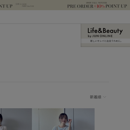
新しいキレイと出合うために。
新着順