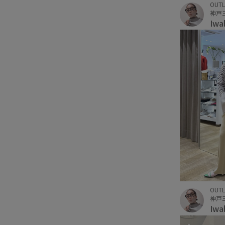
OUTL
Iwa
OUTL
Iwa