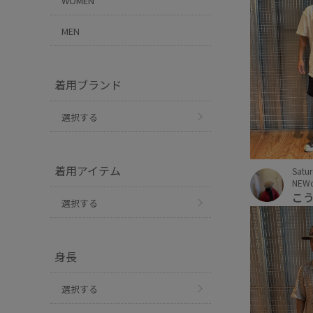
WOMEN
MEN
着用ブランド
選択する
着用アイテム
Satu
NEW
こ
選択する
身長
選択する