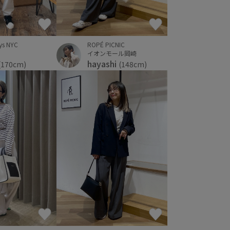
ys NYC
ROPÉ PICNIC
イオンモール岡崎
hayashi
(170cm)
(148cm)